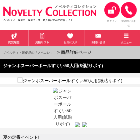
ノベルティ・販促品・販促グッズ・名入れ記念品の総合サイト
ログイン
電話問い合わ
せ
> 商品詳細ページ
ノベルティ・販促品の「ノベコレ」
ジャンボスーパーボールすくい50人用(紙貼りポイ)
夏の定番イベント!