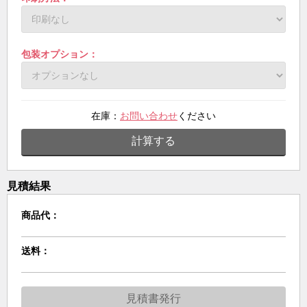
包装オプション：
在庫：
お問い合わせ
ください
計算する
見積結果
商品代：
送料：
見積書発行