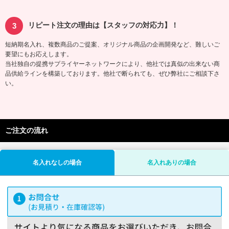
リピート注文の理由は【スタッフの対応力】！
短納期名入れ、複数商品のご提案、オリジナル商品の企画開発など、難しいご
要望にもお応えします。
当社独自の提携サプライヤーネットワークにより、他社では真似の出来ない商
品供給ラインを構築しております。他社で断られても、ぜひ弊社にご相談下さ
い。
ご注文の流れ
名入れなしの場合
名入れありの場合