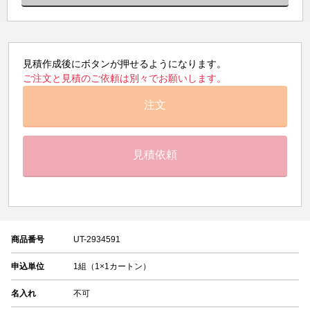
見積作成後にボタンが押せるようになります。
ご注文と見積のご依頼は別々でお願いします。
注文
見積依頼
商品番号
UT-2934591
申込単位
1組（1×1カートン）
名入れ
不可