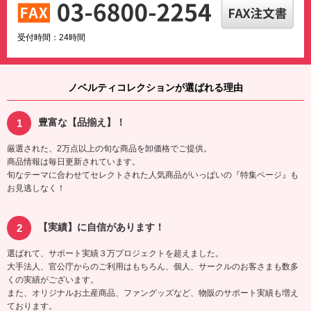
受付時間：24時間
ノベルティコレクションが選ばれる理由
豊富な【品揃え】！
厳選された、2万点以上の旬な商品を卸価格でご提供。
商品情報は毎日更新されています。
旬なテーマに合わせてセレクトされた人気商品がいっぱいの『特集ページ』も
お見逃しなく！
【実績】に自信があります！
選ばれて、サポート実績３万プロジェクトを超えました。
大手法人、官公庁からのご利用はもちろん、個人、サークルのお客さまも数多
くの実績がございます。
また、オリジナルお土産商品、ファングッズなど、物販のサポート実績も増え
ております。