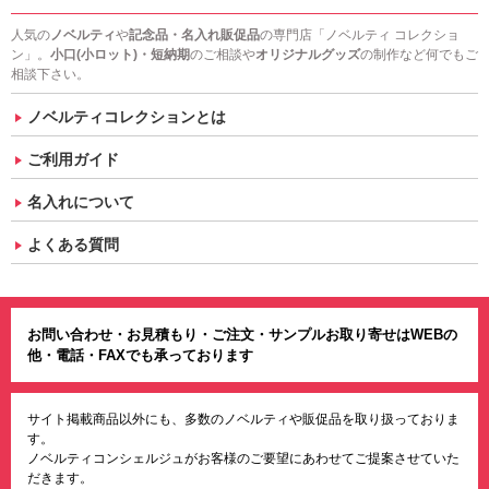
人気の
ノベルティ
や
記念品・名入れ販促品
の専門店「ノベルティ コレクショ
ン」。
小口(小ロット)・短納期
のご相談や
オリジナルグッズ
の制作など何でもご
相談下さい。
ノベルティコレクションとは
ご利用ガイド
名入れについて
よくある質問
お問い合わせ・お見積もり・ご注文・サンプルお取り寄せはWEBの
他・電話・FAXでも承っております
サイト掲載商品以外にも、多数のノベルティや販促品を取り扱っておりま
す。
ノベルティコンシェルジュがお客様のご要望にあわせてご提案させていた
だきます。