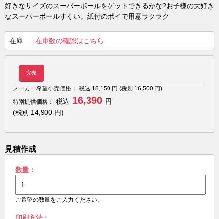
好きなサイズのスーパーボールをゲットできるかな?お子様の大好き
なスーパーボールすくい。紙付のポイで用意ラクラク
在庫
在庫数の確認はこちら
完売
メーカー希望小売価格：
税込
18,150
円 (税別
16,500
円)
16,390
税込
円
特別提供価格：
(税別
14,900
円)
見積作成
数量：
ご希望の数量をご入力ください。
印刷方法：