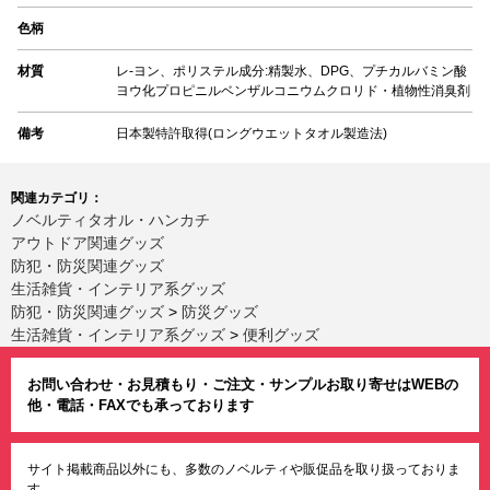
色柄
材質
レ-ヨン、ポリステル成分:精製水、DPG、プチカルバミン酸
ヨウ化プロピニルベンザルコニウムクロリド・植物性消臭剤
備考
日本製特許取得(ロングウエットタオル製造法)
関連カテゴリ：
ノベルティタオル・ハンカチ
アウトドア関連グッズ
防犯・防災関連グッズ
生活雑貨・インテリア系グッズ
防犯・防災関連グッズ
>
防災グッズ
生活雑貨・インテリア系グッズ
>
便利グッズ
お問い合わせ・お見積もり・ご注文・サンプルお取り寄せはWEBの
他・電話・FAXでも承っております
サイト掲載商品以外にも、多数のノベルティや販促品を取り扱っておりま
す。