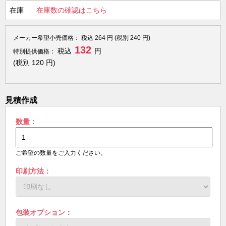
在庫
在庫数の確認はこちら
メーカー希望小売価格：
税込
264
円 (税別
240
円)
132
税込
円
特別提供価格：
(税別
120
円)
見積作成
数量：
ご希望の数量をご入力ください。
印刷方法：
包装オプション：