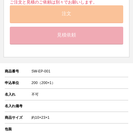
ご注文と見積のご依頼は別々でお願いします。
注文
見積依頼
商品番号
SW-EP-001
申込単位
200（200×1）
名入れ
不可
名入れ備考
商品サイズ
約10×23×1
包装