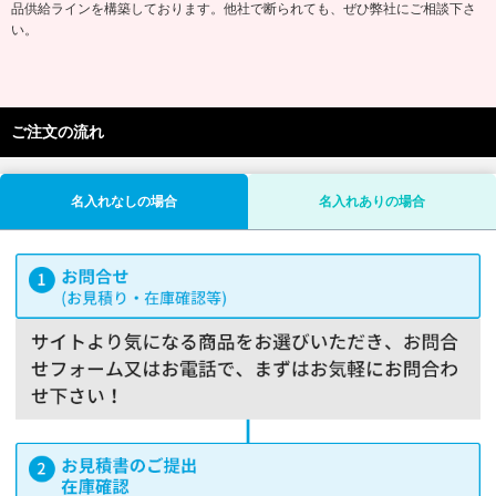
品供給ラインを構築しております。他社で断られても、ぜひ弊社にご相談下さ
い。
ご注文の流れ
名入れなしの場合
名入れありの場合