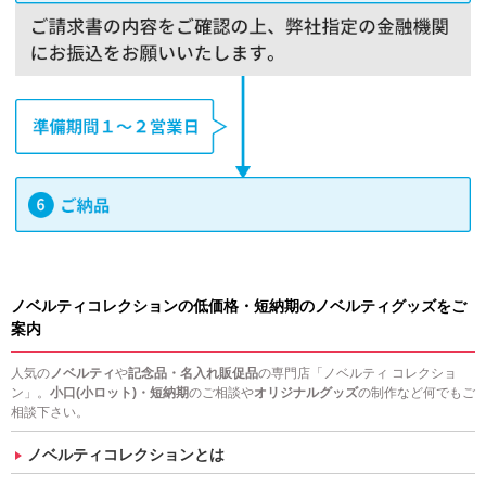
ノベルティコレクションの低価格・短納期のノベルティグッズをご
案内
人気の
ノベルティ
や
記念品・名入れ販促品
の専門店「ノベルティ コレクショ
ン」。
小口(小ロット)・短納期
のご相談や
オリジナルグッズ
の制作など何でもご
相談下さい。
ノベルティコレクションとは