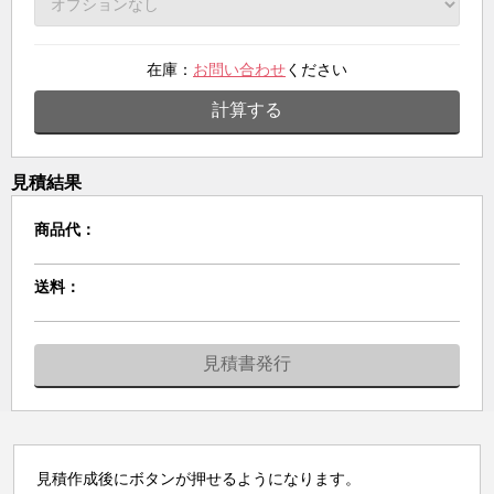
在庫：
お問い合わせ
ください
計算する
見積結果
商品代：
送料：
見積書発行
見積作成後にボタンが押せるようになります。