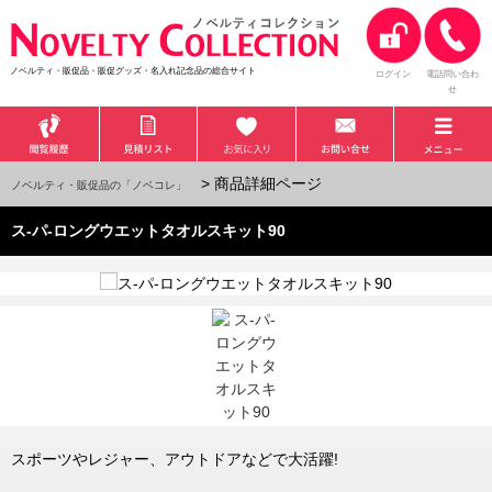
ノベルティ・販促品・販促グッズ・名入れ記念品の総合サイト
ログイン
電話問い合わ
せ
> 商品詳細ページ
ノベルティ・販促品の「ノベコレ」
ス-パ-ロングウエットタオルスキット90
スポーツやレジャー、アウトドアなどで大活躍!