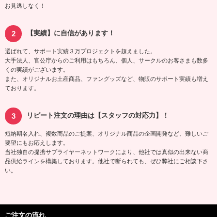
お見逃しなく！
【実績】に自信があります！
選ばれて、サポート実績３万プロジェクトを超えました。
大手法人、官公庁からのご利用はもちろん、個人、サークルのお客さまも数多
くの実績がございます。
また、オリジナルお土産商品、ファングッズなど、物販のサポート実績も増え
ております。
リピート注文の理由は【スタッフの対応力】！
短納期名入れ、複数商品のご提案、オリジナル商品の企画開発など、難しいご
要望にもお応えします。
当社独自の提携サプライヤーネットワークにより、他社では真似の出来ない商
品供給ラインを構築しております。他社で断られても、ぜひ弊社にご相談下さ
い。
ご注文の流れ