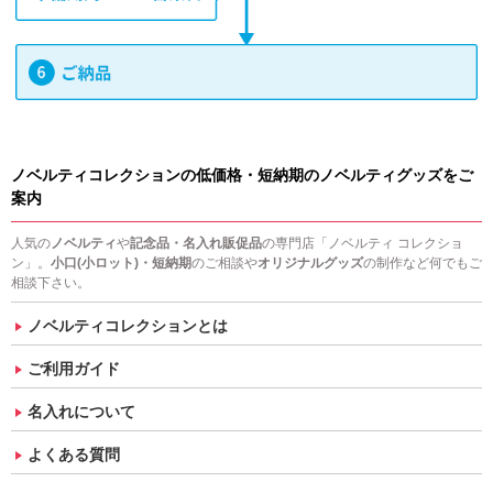
ノベルティコレクションの低価格・短納期のノベルティグッズをご
案内
人気の
ノベルティ
や
記念品・名入れ販促品
の専門店「ノベルティ コレクショ
ン」。
小口(小ロット)・短納期
のご相談や
オリジナルグッズ
の制作など何でもご
相談下さい。
ノベルティコレクションとは
ご利用ガイド
名入れについて
よくある質問