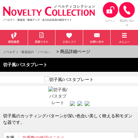
ノベルティ・販促品・販促グッズ・名入れ記念品の総合サイト
ログイン
電話問い合わ
せ
> 商品詳細ページ
ノベルティ・販促品の「ノベコレ」
切子風/パスタプレート
切子風のカッティングパターンが深い色合い美しく映える和モダン
な器です。
在庫
在庫数の確認はこちら