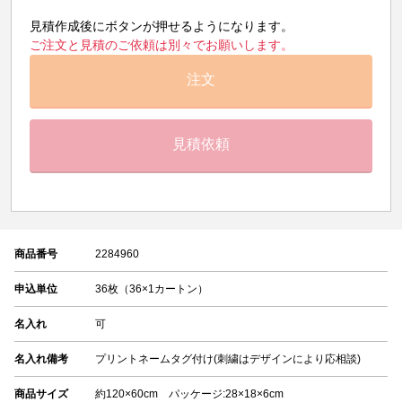
見積作成後にボタンが押せるようになります。
ご注文と見積のご依頼は別々でお願いします。
注文
見積依頼
商品番号
2284960
申込単位
36枚（36×1カートン）
名入れ
可
名入れ備考
プリントネームタグ付け(刺繍はデザインにより応相談)
商品サイズ
約120×60cm パッケージ:28×18×6cm