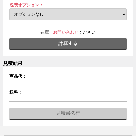
包装オプション：
在庫：
お問い合わせ
ください
計算する
見積結果
商品代：
送料：
見積書発行