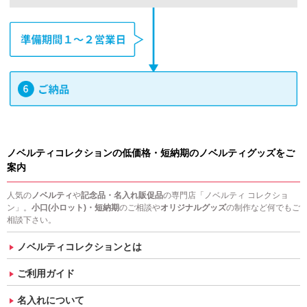
ノベルティコレクションの低価格・短納期のノベルティグッズをご
案内
人気の
ノベルティ
や
記念品・名入れ販促品
の専門店「ノベルティ コレクショ
ン」。
小口(小ロット)・短納期
のご相談や
オリジナルグッズ
の制作など何でもご
相談下さい。
ノベルティコレクションとは
ご利用ガイド
名入れについて