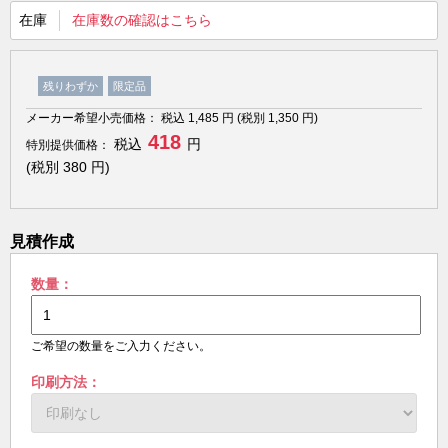
在庫
在庫数の確認はこちら
残りわずか
限定品
メーカー希望小売価格：
税込
1,485
円 (税別
1,350
円)
418
税込
円
特別提供価格：
(税別
380
円)
見積作成
数量：
ご希望の数量をご入力ください。
印刷方法：