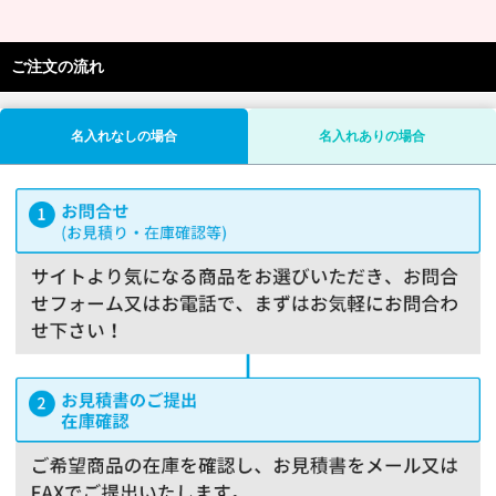
ご注文の流れ
名入れなしの場合
名入れありの場合