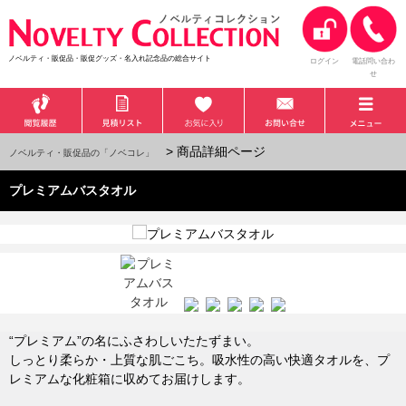
ノベルティ・販促品・販促グッズ・名入れ記念品の総合サイト
ログイン
電話問い合わ
せ
> 商品詳細ページ
ノベルティ・販促品の「ノベコレ」
プレミアムバスタオル
“プレミアム”の名にふさわしいたたずまい。
しっとり柔らか・上質な肌ごこち。吸水性の高い快適タオルを、プ
レミアムな化粧箱に収めてお届けします。