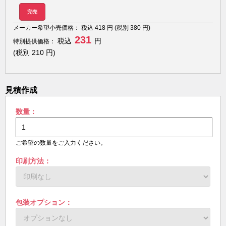
完売
メーカー希望小売価格：
税込
418
円 (税別
380
円)
231
税込
円
特別提供価格：
(税別
210
円)
見積作成
数量：
ご希望の数量をご入力ください。
印刷方法：
包装オプション：