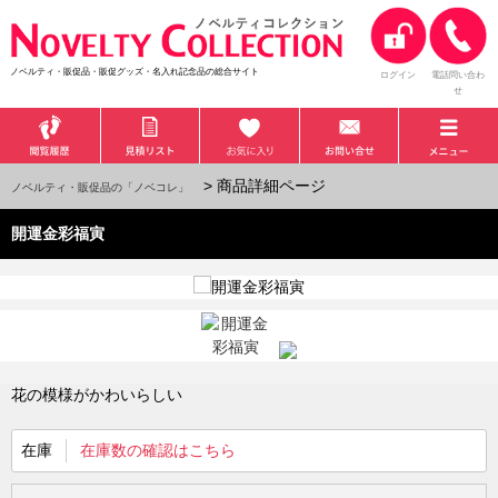
ノベルティ・販促品・販促グッズ・名入れ記念品の総合サイト
ログイン
電話問い合わ
せ
> 商品詳細ページ
ノベルティ・販促品の「ノベコレ」
開運金彩福寅
花の模様がかわいらしい
在庫
在庫数の確認はこちら