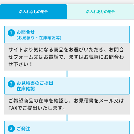
名入れなしの場合
名入れありの場合