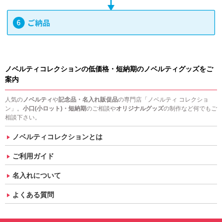
ノベルティコレクションの低価格・短納期のノベルティグッズをご
案内
人気の
ノベルティ
や
記念品・名入れ販促品
の専門店「ノベルティ コレクショ
ン」。
小口(小ロット)・短納期
のご相談や
オリジナルグッズ
の制作など何でもご
相談下さい。
ノベルティコレクションとは
ご利用ガイド
名入れについて
よくある質問