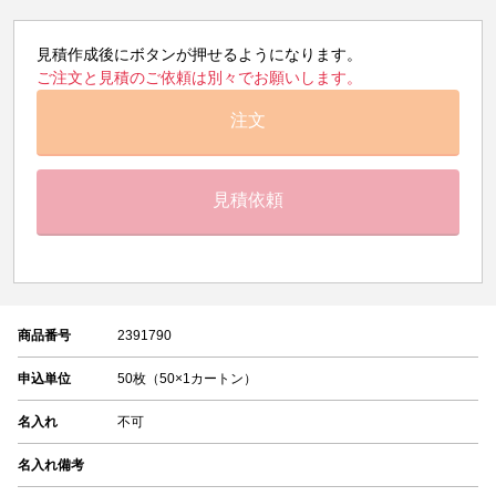
見積作成後にボタンが押せるようになります。
ご注文と見積のご依頼は別々でお願いします。
注文
見積依頼
商品番号
2391790
申込単位
50枚（50×1カートン）
名入れ
不可
名入れ備考