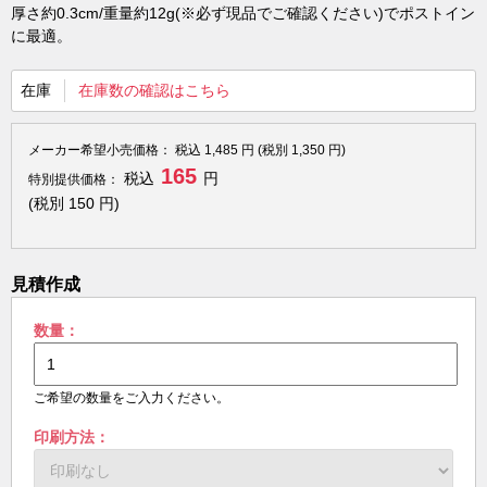
厚さ約0.3cm/重量約12g(※必ず現品でご確認ください)でポストイン
に最適。
在庫
在庫数の確認はこちら
メーカー希望小売価格：
税込
1,485
円 (税別
1,350
円)
165
税込
円
特別提供価格：
(税別
150
円)
見積作成
数量：
ご希望の数量をご入力ください。
印刷方法：