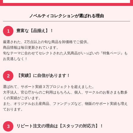
ノベルティコレクションが選ばれる理由
豊富な【品揃え】！
厳選された、2万点以上の旬な商品を卸価格でご提供。
商品情報は毎日更新されています。
旬なテーマに合わせてセレクトされた人気商品がいっぱいの『特集ページ』も
お見逃しなく！
【実績】に自信があります！
選ばれて、サポート実績３万プロジェクトを超えました。
大手法人、官公庁からのご利用はもちろん、個人、サークルのお客さまも数多
くの実績がございます。
また、オリジナルお土産商品、ファングッズなど、物販のサポート実績も増え
ております。
リピート注文の理由は【スタッフの対応力】！