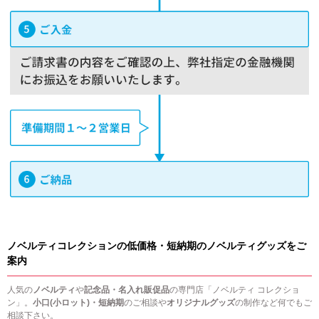
ノベルティコレクションの低価格・短納期のノベルティグッズをご
案内
人気の
ノベルティ
や
記念品・名入れ販促品
の専門店「ノベルティ コレクショ
ン」。
小口(小ロット)・短納期
のご相談や
オリジナルグッズ
の制作など何でもご
相談下さい。