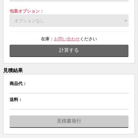
包装オプション：
在庫：
お問い合わせ
ください
計算する
見積結果
商品代：
送料：
見積書発行