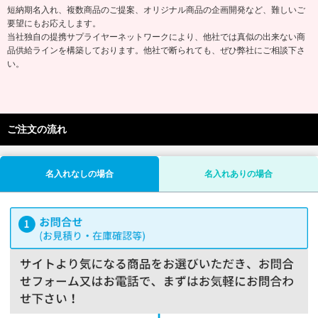
短納期名入れ、複数商品のご提案、オリジナル商品の企画開発など、難しいご
要望にもお応えします。
当社独自の提携サプライヤーネットワークにより、他社では真似の出来ない商
品供給ラインを構築しております。他社で断られても、ぜひ弊社にご相談下さ
い。
ご注文の流れ
名入れなしの場合
名入れありの場合