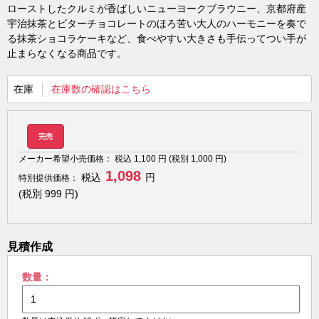
ローストしたクルミが香ばしいニューヨークブラウニー、京都府産
宇治抹茶とビターチョコレートのほろ苦い大人のハーモニーを奏で
る抹茶ショコラケーキなど、食べやすい大きさも手伝ってつい手が
止まらなくなる商品です。
在庫
在庫数の確認はこちら
完売
メーカー希望小売価格：
税込
1,100
円 (税別
1,000
円)
1,098
税込
円
特別提供価格：
(税別
999
円)
見積作成
数量：