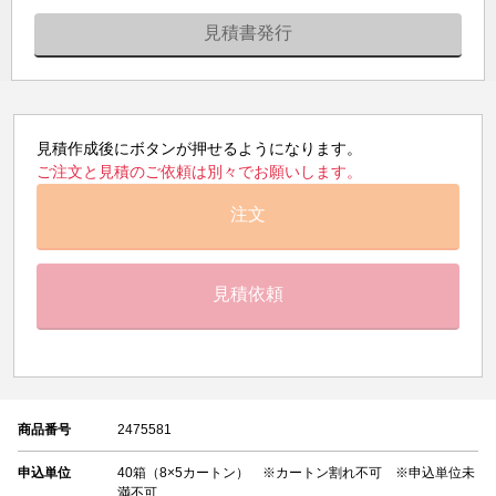
見積書発行
見積作成後にボタンが押せるようになります。
ご注文と見積のご依頼は別々でお願いします。
注文
見積依頼
商品番号
2475581
申込単位
40箱（8×5カートン） ※カートン割れ不可 ※申込単位未
満不可