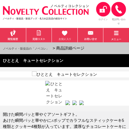
ノベルティ・販促品・販促グッズ・名入れ記念品の総合サイト
ログイン
電話問い合わ
せ
> 商品詳細ページ
ノベルティ・販促品の「ノベコレ」
ひととえ キュートセレクション
開けた瞬間パッと華やぐアソートギフト。
あけた瞬間パッと華やかに♪ポップでカラフルなスティックケーキ5
種類とクッキー4種類が入っています。濃厚なチョコレートケーキに