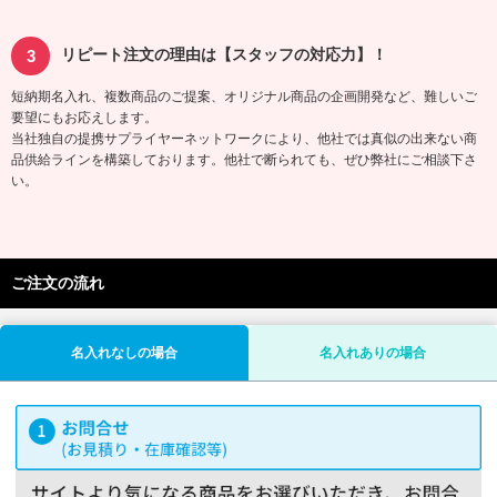
リピート注文の理由は【スタッフの対応力】！
短納期名入れ、複数商品のご提案、オリジナル商品の企画開発など、難しいご
要望にもお応えします。
当社独自の提携サプライヤーネットワークにより、他社では真似の出来ない商
品供給ラインを構築しております。他社で断られても、ぜひ弊社にご相談下さ
い。
ご注文の流れ
名入れなしの場合
名入れありの場合