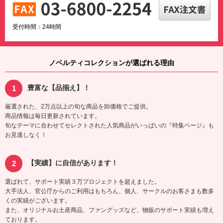
受付時間：24時間
ノベルティコレクションが選ばれる理由
豊富な【品揃え】！
厳選された、2万点以上の旬な商品を卸価格でご提供。
商品情報は毎日更新されています。
旬なテーマに合わせてセレクトされた人気商品がいっぱいの『特集ページ』も
お見逃しなく！
【実績】に自信があります！
選ばれて、サポート実績３万プロジェクトを超えました。
大手法人、官公庁からのご利用はもちろん、個人、サークルのお客さまも数多
くの実績がございます。
また、オリジナルお土産商品、ファングッズなど、物販のサポート実績も増え
ております。