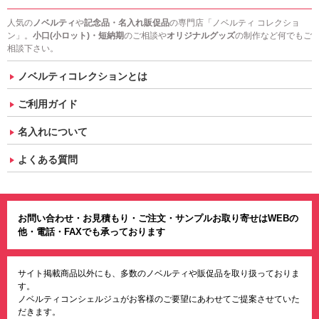
人気の
ノベルティ
や
記念品・名入れ販促品
の専門店「ノベルティ コレクショ
ン」。
小口(小ロット)・短納期
のご相談や
オリジナルグッズ
の制作など何でもご
相談下さい。
ノベルティコレクションとは
ご利用ガイド
名入れについて
よくある質問
お問い合わせ・お見積もり・ご注文・サンプルお取り寄せはWEBの
他・電話・FAXでも承っております
サイト掲載商品以外にも、多数のノベルティや販促品を取り扱っておりま
す。
ノベルティコンシェルジュがお客様のご要望にあわせてご提案させていた
だきます。