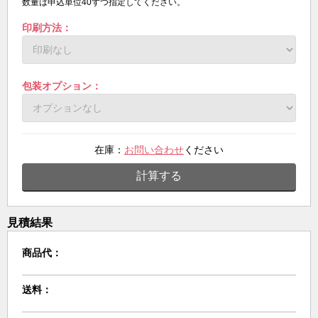
数量は申込単位40ずつ指定してください。
印刷方法：
包装オプション：
在庫：
お問い合わせ
ください
計算する
見積結果
商品代：
送料：