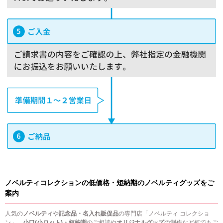
ノベルティコレクションの低価格・短納期のノベルティグッズをご
案内
人気の
ノベルティ
や
記念品・名入れ販促品
の専門店「ノベルティ コレクショ
ン」。
小口(小ロット)・短納期
のご相談や
オリジナルグッズ
の制作など何でもご