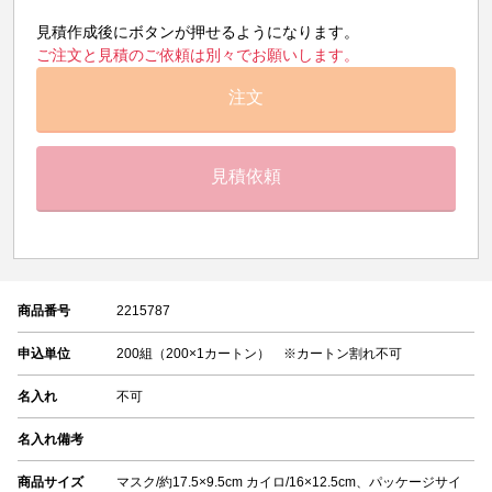
見積作成後にボタンが押せるようになります。
ご注文と見積のご依頼は別々でお願いします。
注文
見積依頼
商品番号
2215787
申込単位
200組（200×1カートン） ※カートン割れ不可
名入れ
不可
名入れ備考
商品サイズ
マスク/約17.5×9.5cm カイロ/16×12.5cm、パッケージサイ