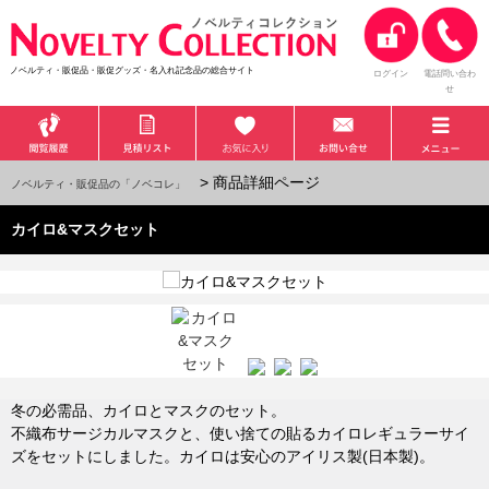
ノベルティ・販促品・販促グッズ・名入れ記念品の総合サイト
ログイン
電話問い合わ
せ
> 商品詳細ページ
ノベルティ・販促品の「ノベコレ」
カイロ&マスクセット
冬の必需品、カイロとマスクのセット。
不織布サージカルマスクと、使い捨ての貼るカイロレギュラーサイ
ズをセットにしました。カイロは安心のアイリス製(日本製)。