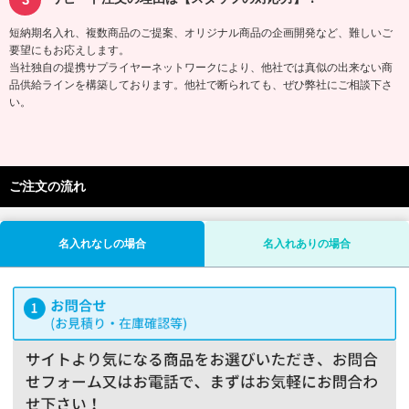
短納期名入れ、複数商品のご提案、オリジナル商品の企画開発など、難しいご
要望にもお応えします。
当社独自の提携サプライヤーネットワークにより、他社では真似の出来ない商
品供給ラインを構築しております。他社で断られても、ぜひ弊社にご相談下さ
い。
ご注文の流れ
名入れなしの場合
名入れありの場合