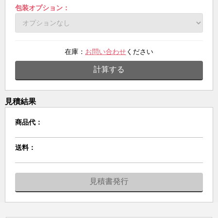
包装オプション：
在庫：
お問い合わせ
ください
計算する
見積結果
商品代：
送料：
見積書発行