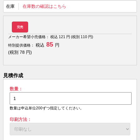
在庫
在庫数の確認はこちら
完売
メーカー希望小売価格：
税込
121
円 (税別
110
円)
85
税込
円
特別提供価格：
(税別
78
円)
見積作成
数量：
数量は申込単位200ずつ指定してください。
印刷方法：