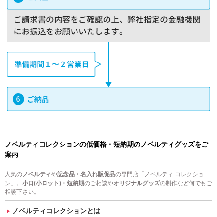
ノベルティコレクションの低価格・短納期のノベルティグッズをご
案内
人気の
ノベルティ
や
記念品・名入れ販促品
の専門店「ノベルティ コレクショ
ン」。
小口(小ロット)・短納期
のご相談や
オリジナルグッズ
の制作など何でもご
相談下さい。
ノベルティコレクションとは