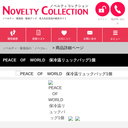
ノベルティ・販促品・販促グッズ・名入れ記念品の総合サイト
ログイン
電話問い合わ
せ
> 商品詳細ページ
ノベルティ・販促品の「ノベコレ」
PEACE OF WORLD 保冷温リュックバッグ1個