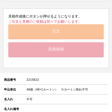
見積作成後にボタンが押せるようになります。
ご注文と見積のご依頼は別々でお願いします。
注文
見積依頼
商品番号
2215823
申込単位
48個（48×1カートン） ※カートン割れ不可
名入れ
不可
名入れ備考