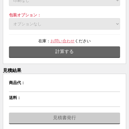
包装オプション：
在庫：
お問い合わせ
ください
計算する
見積結果
商品代：
送料：
見積書発行