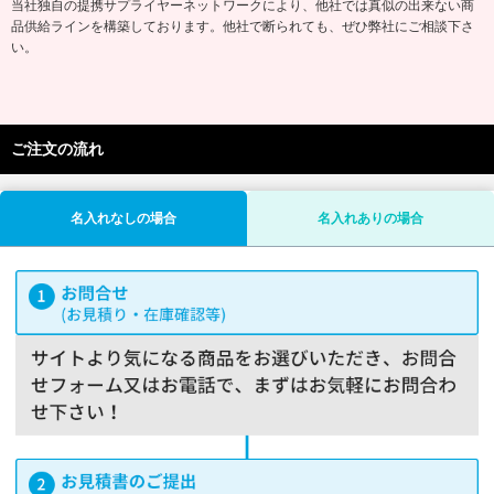
当社独自の提携サプライヤーネットワークにより、他社では真似の出来ない商
品供給ラインを構築しております。他社で断られても、ぜひ弊社にご相談下さ
い。
ご注文の流れ
名入れなしの場合
名入れありの場合