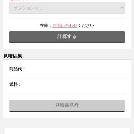
在庫：
お問い合わせ
ください
計算する
見積結果
商品代：
送料：
見積書発行