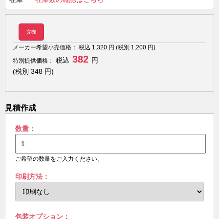
完売
メーカー希望小売価格：
税込
1,320
円 (税別
1,200
円)
382
税込
円
特別提供価格：
(税別
348
円)
見積作成
数量：
ご希望の数量をご入力ください。
印刷方法：
包装オプション：