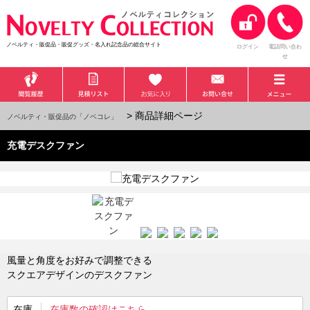
ノベルティ・販促品・販促グッズ・名入れ記念品の総合サイト
ログイン
電話問い合わ
せ
> 商品詳細ページ
ノベルティ・販促品の「ノベコレ」
充電デスクファン
風量と角度をお好みで調整できる
スクエアデザインのデスクファン
在庫
在庫数の確認はこちら