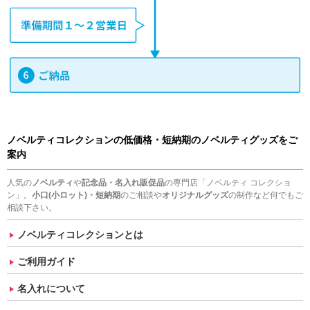
ノベルティコレクションの低価格・短納期のノベルティグッズをご
案内
人気の
ノベルティ
や
記念品・名入れ販促品
の専門店「ノベルティ コレクショ
ン」。
小口(小ロット)・短納期
のご相談や
オリジナルグッズ
の制作など何でもご
相談下さい。
ノベルティコレクションとは
ご利用ガイド
名入れについて