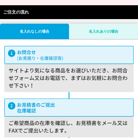
ご注文の流れ
名入れなしの場合
名入れありの場合