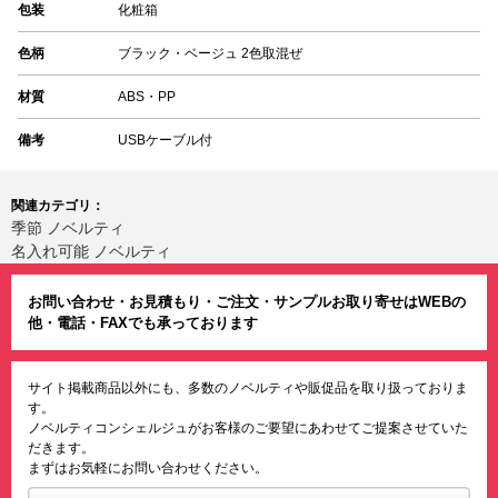
包装
化粧箱
色柄
ブラック・ベージュ 2色取混ぜ
材質
ABS・PP
備考
USBケーブル付
関連カテゴリ：
季節 ノベルティ
名入れ可能 ノベルティ
お問い合わせ・お見積もり・ご注文・サンプルお取り寄せはWEBの
他・電話・FAXでも承っております
サイト掲載商品以外にも、多数のノベルティや販促品を取り扱っておりま
す。
ノベルティコンシェルジュがお客様のご要望にあわせてご提案させていた
だきます。
まずはお気軽にお問い合わせください。