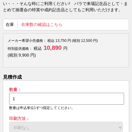
い・・・そんな時にご利用ください! バラで来場記念品として・ま
とめて抽選会の特賞や成約記念品としてもご利用いただけます。
在庫
在庫数の確認はこちら
メーカー希望小売価格：
税込
13,750
円 (税別
12,500
円)
10,890
税込
円
特別提供価格：
(税別
9,900
円)
見積作成
数量：
数量は申込単位1ずつ指定してください。
印刷方法：