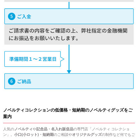
ノベルティコレクションの低価格・短納期のノベルティグッズをご
案内
人気の
ノベルティ
や
記念品・名入れ販促品
の専門店「ノベルティ コレクショ
ン」。
小口(小ロット)・短納期
のご相談や
オリジナルグッズ
の制作など何でもご