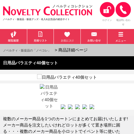
ノベルティ・販促品・販促グッズ・名入れ記念品の総合サイト
ログイン
電話問い合わ
せ
> 商品詳細ページ
ノベルティ・販促品の「ノベコレ」
日用品バラエティ40個セット
複数のメーカー商品を1つのカートンにまとめてお届けいたします!
メーカー商品を注文したいけれどロットが多くて置き場所に困
る・・・複数のメーカー商品を小ロットでイベント等に使いた