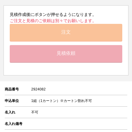
見積作成後にボタンが押せるようになります。
ご注文と見積のご依頼は別々でお願いします。
注文
見積依頼
商品番号
2924082
申込単位
1組（1カートン）※カートン割れ不可
名入れ
不可
名入れ備考