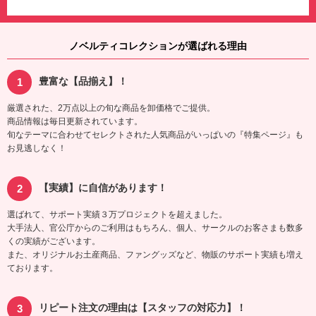
ノベルティコレクションが選ばれる理由
豊富な【品揃え】！
厳選された、2万点以上の旬な商品を卸価格でご提供。
商品情報は毎日更新されています。
旬なテーマに合わせてセレクトされた人気商品がいっぱいの『特集ページ』も
お見逃しなく！
【実績】に自信があります！
選ばれて、サポート実績３万プロジェクトを超えました。
大手法人、官公庁からのご利用はもちろん、個人、サークルのお客さまも数多
くの実績がございます。
また、オリジナルお土産商品、ファングッズなど、物販のサポート実績も増え
ております。
リピート注文の理由は【スタッフの対応力】！