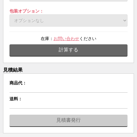
包装オプション：
在庫：
お問い合わせ
ください
計算する
見積結果
商品代：
送料：
見積書発行