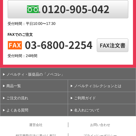
受付時間：平日10:00〜17:30
FAXでのご注文
受付時間：24時間
ノベルティ・販促品の「ノベコレ」
商品一覧
ノベルティコレクションとは
ご注文の流れ
ご利用ガイド
よくある質問
名入れについて
運営会社
お問い合わせ
特定商取引法に基づく表記
プライバシーポリシー