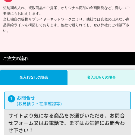
短納期名入れ、複数商品のご提案、オリジナル商品の企画開発など、難しいご
要望にもお応えします。
当社独自の提携サプライヤーネットワークにより、他社では真似の出来ない商
品供給ラインを構築しております。他社で断られても、ぜひ弊社にご相談下さ
い。
ご注文の流れ
名入れなしの場合
名入れありの場合