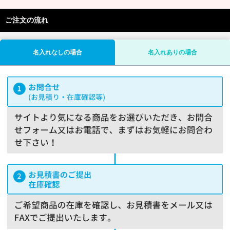
ご注文の流れ
名入れなしの場合
名入れありの場合