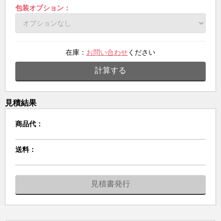
包装オプション：
在庫：
お問い合わせ
ください
計算する
見積結果
商品代：
送料：
見積書発行