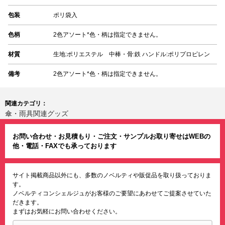
包装
ポリ袋入
色柄
2色アソート*色・柄は指定できません。
材質
生地:ポリエステル 中棒・骨:鉄 ハンドル:ポリプロピレン
備考
2色アソート*色・柄は指定できません。
関連カテゴリ：
傘・雨具関連グッズ
お問い合わせ・お見積もり・ご注文・サンプルお取り寄せはWEBの
他・電話・FAXでも承っております
サイト掲載商品以外にも、多数のノベルティや販促品を取り扱っておりま
す。
ノベルティコンシェルジュがお客様のご要望にあわせてご提案させていた
だきます。
まずはお気軽にお問い合わせください。