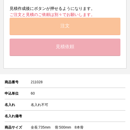
見積作成後にボタンが押せるようになります。
ご注文と見積のご依頼は別々でお願いします。
注文
見積依頼
商品番号
211028
申込単位
60
名入れ
名入れ不可
名入れ備考
商品サイズ
全長:735mm 骨:500mm 8本骨