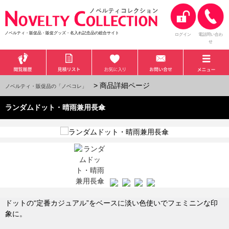
ノベルティ・販促品・販促グッズ・名入れ記念品の総合サイト
ログイン
電話問い合わ
せ
> 商品詳細ページ
ノベルティ・販促品の「ノベコレ」
ランダムドット・晴雨兼用長傘
ドットの“定番カジュアル”をベースに淡い色使いでフェミニンな印
象に。