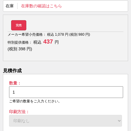
在庫
在庫数の確認はこちら
完売
メーカー希望小売価格：
税込
1,078
円 (税別
980
円)
437
税込
円
特別提供価格：
(税別
398
円)
見積作成
数量：
ご希望の数量をご入力ください。
印刷方法：