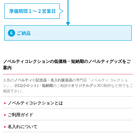
ノベルティコレクションの低価格・短納期のノベルティグッズをご
案内
人気の
ノベルティ
や
記念品・名入れ販促品
の専門店「ノベルティ コレクショ
ン」。
小口(小ロット)・短納期
のご相談や
オリジナルグッズ
の制作など何でもご
相談下さい。
ノベルティコレクションとは
ご利用ガイド
名入れについて