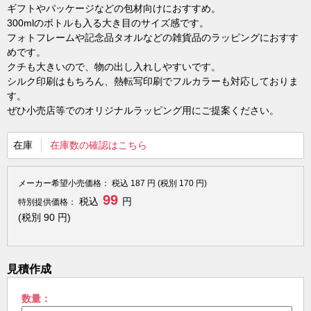
ギフトやパッケージなどの包材向けにおすすめ。
300mlのボトルも入る大き目のサイズ感です。
フォトフレームや記念品タオルなどの雑貨品のラッピングにおすす
めです。
クチも大きいので、物の出し入れしやすいです。
シルク印刷はもちろん、熱転写印刷でフルカラーも対応しておりま
す。
ぜひ小売店等でのオリジナルラッピング用にご提案ください。
在庫
在庫数の確認はこちら
メーカー希望小売価格：
税込
187
円 (税別
170
円)
99
税込
円
特別提供価格：
(税別
90
円)
見積作成
数量：