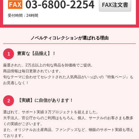
受付時間：24時間
ノベルティコレクションが選ばれる理由
豊富な【品揃え】！
厳選された、2万点以上の旬な商品を卸価格でご提供。
商品情報は毎日更新されています。
旬なテーマに合わせてセレクトされた人気商品がいっぱいの『特集ページ』も
お見逃しなく！
【実績】に自信があります！
選ばれて、サポート実績３万プロジェクトを超えました。
大手法人、官公庁からのご利用はもちろん、個人、サークルのお客さまも数多
くの実績がございます。
また、オリジナルお土産商品、ファングッズなど、物販のサポート実績も増え
ております。