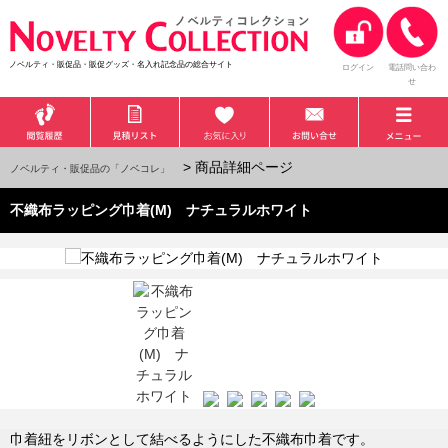
ノベルティ・販促品・販促グッズ・名入れ記念品の総合サイト
ログイン
電話問い合わ
せ
> 商品詳細ページ
ノベルティ・販促品の「ノベコレ」
不織布ラッピング巾着(M) ナチュラルホワイト
巾着紐をリボンとして結べるようにした不織布巾着です。