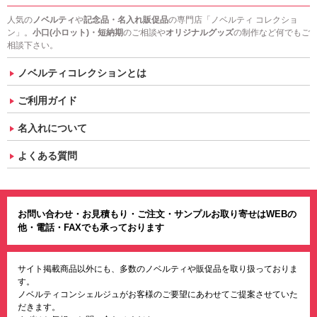
人気の
ノベルティ
や
記念品・名入れ販促品
の専門店「ノベルティ コレクショ
ン」。
小口(小ロット)・短納期
のご相談や
オリジナルグッズ
の制作など何でもご
相談下さい。
ノベルティコレクションとは
ご利用ガイド
名入れについて
よくある質問
お問い合わせ・お見積もり・ご注文・サンプルお取り寄せはWEBの
他・電話・FAXでも承っております
サイト掲載商品以外にも、多数のノベルティや販促品を取り扱っておりま
す。
ノベルティコンシェルジュがお客様のご要望にあわせてご提案させていた
だきます。