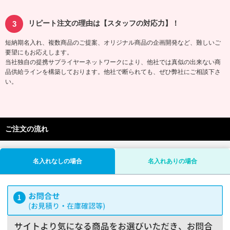
リピート注文の理由は【スタッフの対応力】！
短納期名入れ、複数商品のご提案、オリジナル商品の企画開発など、難しいご
要望にもお応えします。
当社独自の提携サプライヤーネットワークにより、他社では真似の出来ない商
品供給ラインを構築しております。他社で断られても、ぜひ弊社にご相談下さ
い。
ご注文の流れ
名入れなしの場合
名入れありの場合