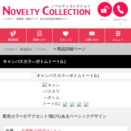
ノベルティ・販促品・販促グッズ・名入れ記念品の総合サイト
ログイン
電話問い合わ
せ
> 商品詳細ページ
ノベルティ・販促品の「ノベコレ」
キャンバスカラ—ボトムトート(L)
配色カラーがアクセント!遊び心あるベーシックデザイン
在庫
在庫数の確認はこちら