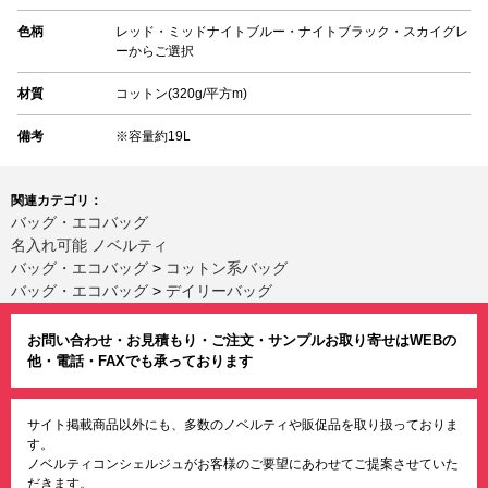
色柄
レッド・ミッドナイトブルー・ナイトブラック・スカイグレ
ーからご選択
材質
コットン(320g/平方m)
備考
※容量約19L
関連カテゴリ：
バッグ・エコバッグ
名入れ可能 ノベルティ
バッグ・エコバッグ
>
コットン系バッグ
バッグ・エコバッグ
>
デイリーバッグ
お問い合わせ・お見積もり・ご注文・サンプルお取り寄せはWEBの
他・電話・FAXでも承っております
サイト掲載商品以外にも、多数のノベルティや販促品を取り扱っておりま
す。
ノベルティコンシェルジュがお客様のご要望にあわせてご提案させていた
だきます。