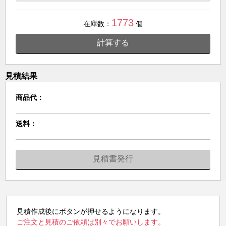
1773
在庫数：
個
計算する
見積結果
商品代：
送料：
見積書発行
見積作成後にボタンが押せるようになります。
ご注文と見積のご依頼は別々でお願いします。