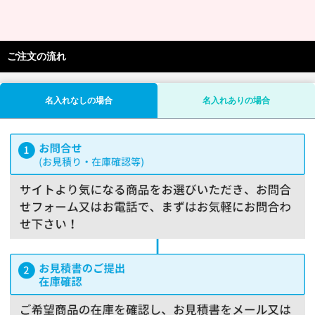
ご注文の流れ
名入れなしの場合
名入れありの場合