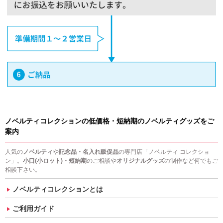
ノベルティコレクションの低価格・短納期のノベルティグッズをご
案内
人気の
ノベルティ
や
記念品・名入れ販促品
の専門店「ノベルティ コレクショ
ン」。
小口(小ロット)・短納期
のご相談や
オリジナルグッズ
の制作など何でもご
相談下さい。
ノベルティコレクションとは
ご利用ガイド