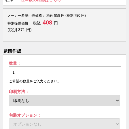
メーカー希望小売価格：
税込
858
円 (税別
780
円)
408
税込
円
特別提供価格：
(税別
371
円)
見積作成
数量：
ご希望の数量をご入力ください。
印刷方法：
包装オプション：