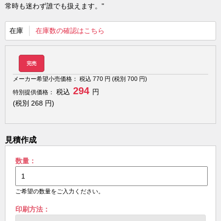
常時も迷わず誰でも扱えます。"
在庫
在庫数の確認はこちら
完売
メーカー希望小売価格：
税込
770
円 (税別
700
円)
294
税込
円
特別提供価格：
(税別
268
円)
見積作成
数量：
ご希望の数量をご入力ください。
印刷方法：