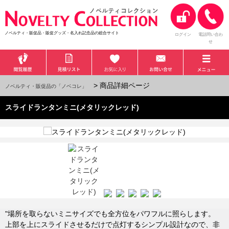
ノベルティ・販促品・販促グッズ・名入れ記念品の総合サイト
ログイン
電話問い合わ
せ
> 商品詳細ページ
ノベルティ・販促品の「ノベコレ」
スライドランタンミニ(メタリックレッド)
"場所を取らないミニサイズでも全方位をパワフルに照らします。
上部を上にスライドさせるだけで点灯するシンプル設計なので、非