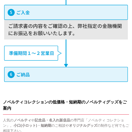
ノベルティコレクションの低価格・短納期のノベルティグッズをご
案内
人気の
ノベルティ
や
記念品・名入れ販促品
の専門店「ノベルティ コレクショ
ン」。
小口(小ロット)・短納期
のご相談や
オリジナルグッズ
の制作など何でもご
相談下さい。