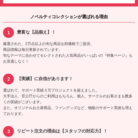
ノベルティコレクションが選ばれる理由
豊富な【品揃え】！
厳選された、2万点以上の旬な商品を卸価格でご提供。
商品情報は毎日更新されています。
旬なテーマに合わせてセレクトされた人気商品がいっぱいの『特集ページ』も
お見逃しなく！
【実績】に自信があります！
選ばれて、サポート実績３万プロジェクトを超えました。
大手法人、官公庁からのご利用はもちろん、個人、サークルのお客さまも数多
くの実績がございます。
また、オリジナルお土産商品、ファングッズなど、物販のサポート実績も増え
ております。
リピート注文の理由は【スタッフの対応力】！