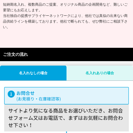
短納期名入れ、複数商品のご提案、オリジナル商品の企画開発など、難しいご
要望にもお応えします。
当社独自の提携サプライヤーネットワークにより、他社では真似の出来ない商
品供給ラインを構築しております。他社で断られても、ぜひ弊社にご相談下さ
い。
ご注文の流れ
名入れなしの場合
名入れありの場合