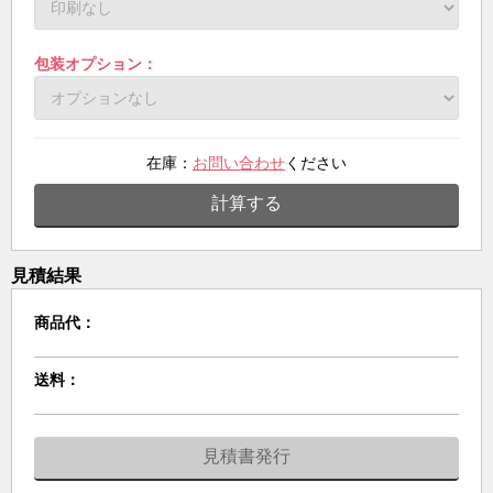
包装オプション：
在庫：
お問い合わせ
ください
計算する
見積結果
商品代：
送料：
見積書発行