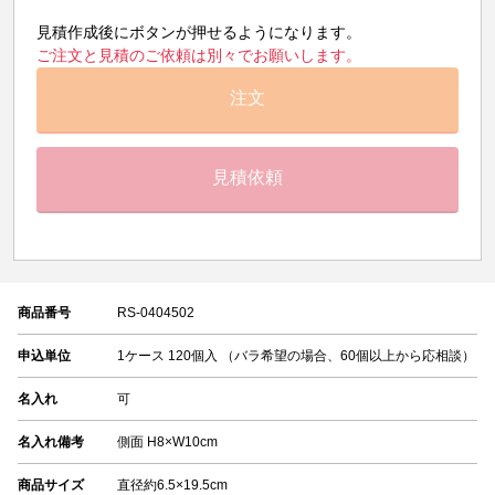
見積作成後にボタンが押せるようになります。
ご注文と見積のご依頼は別々でお願いします。
注文
見積依頼
商品番号
RS-0404502
申込単位
1ケース 120個入 （バラ希望の場合、60個以上から応相談）
名入れ
可
名入れ備考
側面 H8×W10cm
商品サイズ
直径約6.5×19.5cm