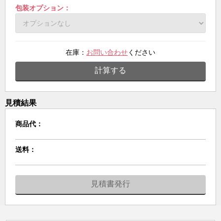
包装オプション：
在庫：
お問い合わせ
ください
計算する
見積結果
商品代：
送料：
見積書発行