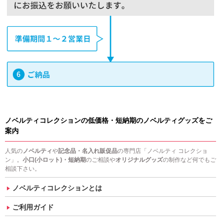
ノベルティコレクションの低価格・短納期のノベルティグッズをご
案内
人気の
ノベルティ
や
記念品・名入れ販促品
の専門店「ノベルティ コレクショ
ン」。
小口(小ロット)・短納期
のご相談や
オリジナルグッズ
の制作など何でもご
相談下さい。
ノベルティコレクションとは
ご利用ガイド