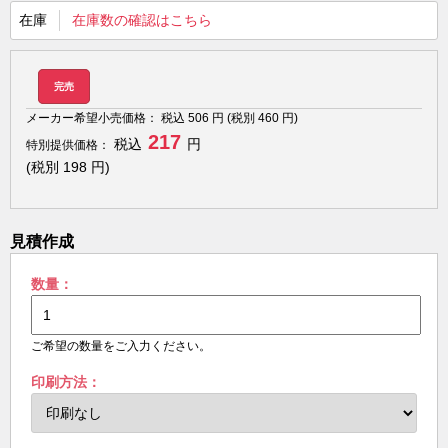
在庫
在庫数の確認はこちら
完売
メーカー希望小売価格：
税込
506
円 (税別
460
円)
217
税込
円
特別提供価格：
(税別
198
円)
見積作成
数量：
ご希望の数量をご入力ください。
印刷方法：