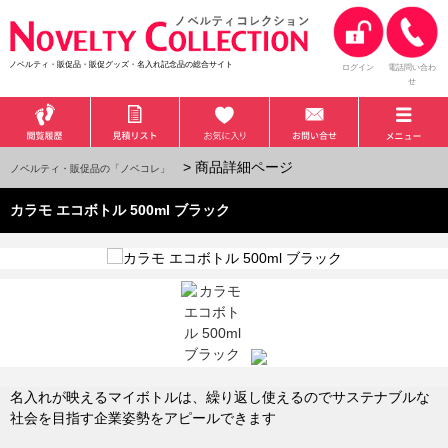
ノベルティ・販促品・販促グッズ・名入れ記念品の総合サイト
ログイン
電話問い合わ
せ
> 商品詳細ページ
ノベルティ・販促品の「ノベコレ」
カラモ エコボトル 500ml ブラック
名入れが映えるマイボトルは、繰り返し使えるのでサステナブルな
社会を目指す企業姿勢をアピールできます