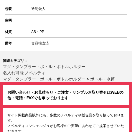
包装
透明袋入
色柄
材質
AS・PP
備考
食品検査済
関連カテゴリ：
マグ・タンブラー・ボトル・ボトルホルダー
名入れ可能 ノベルティ
マグ・タンブラー・ボトル・ボトルホルダー
>
ボトル・水筒
お問い合わせ・お見積もり・ご注文・サンプルお取り寄せはWEBの
他・電話・FAXでも承っております
サイト掲載商品以外にも、多数のノベルティや販促品を取り扱っておりま
す。
ノベルティコンシェルジュがお客様のご要望にあわせてご提案させていた
だきます。