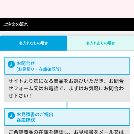
ご注文の流れ
名入れなしの場合
名入れありの場合