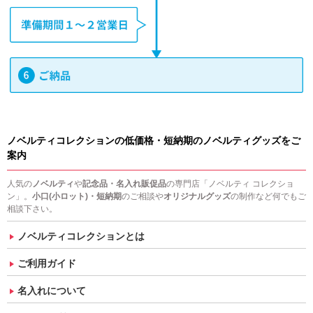
ノベルティコレクションの低価格・短納期のノベルティグッズをご
案内
人気の
ノベルティ
や
記念品・名入れ販促品
の専門店「ノベルティ コレクショ
ン」。
小口(小ロット)・短納期
のご相談や
オリジナルグッズ
の制作など何でもご
相談下さい。
ノベルティコレクションとは
ご利用ガイド
名入れについて