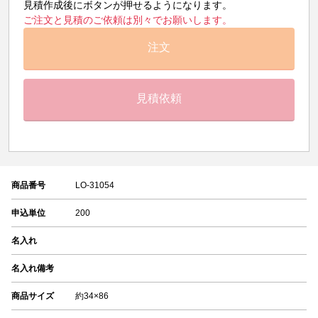
見積作成後にボタンが押せるようになります。
ご注文と見積のご依頼は別々でお願いします。
注文
見積依頼
商品番号
LO-31054
申込単位
200
名入れ
名入れ備考
商品サイズ
約34×86