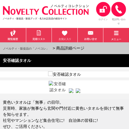
ノベルティ・販促品・販促グッズ・名入れ記念品の総合サイト
ログイン
電話問い合わ
せ
> 商品詳細ページ
ノベルティ・販促品の「ノベコレ」
安否確認タオル
黄色いタオルは「無事」の目印。
災害時、家族が無事なら玄関や門付近に黄色いタオルを掛けて無事
を知らせます。
社宅やマンションなど集合住宅に! 自治体の皆様に!
ぜひ、ご活用ください。