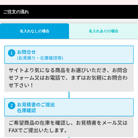
ご注文の流れ
名入れなしの場合
名入れありの場合