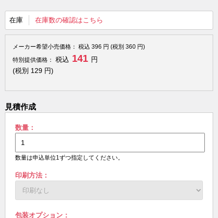
在庫
在庫数の確認はこちら
メーカー希望小売価格：
税込
396
円 (税別
360
円)
141
税込
円
特別提供価格：
(税別
129
円)
見積作成
数量：
数量は申込単位1ずつ指定してください。
印刷方法：
包装オプション：