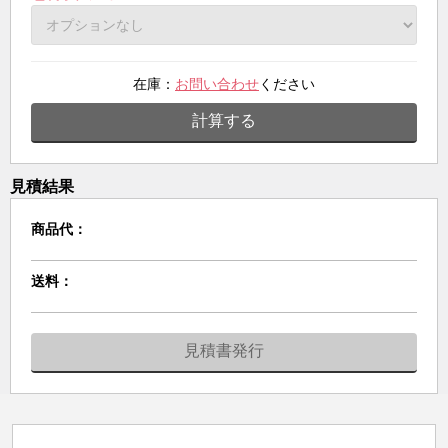
在庫：
お問い合わせ
ください
計算する
見積結果
商品代：
送料：
見積書発行