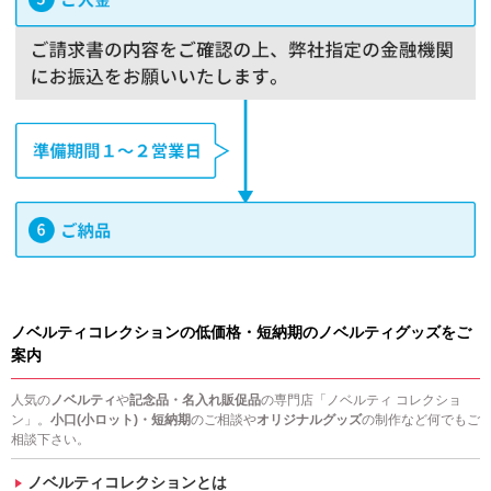
ノベルティコレクションの低価格・短納期のノベルティグッズをご
案内
人気の
ノベルティ
や
記念品・名入れ販促品
の専門店「ノベルティ コレクショ
ン」。
小口(小ロット)・短納期
のご相談や
オリジナルグッズ
の制作など何でもご
相談下さい。
ノベルティコレクションとは