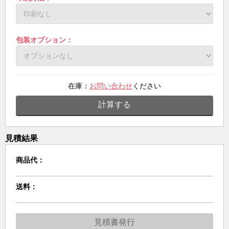
包装オプション：
在庫：
お問い合わせ
ください
計算する
見積結果
商品代：
送料：
見積書発行