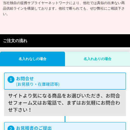
当社独自の提携サプライヤーネットワークにより、他社では真似の出来ない商
品供給ラインを構築しております。他社で断られても、ぜひ弊社にご相談下さ
い。
ご注文の流れ
名入れなしの場合
名入れありの場合