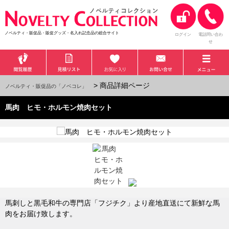
ノベルティ・販促品・販促グッズ・名入れ記念品の総合サイト
ログイン
電話問い合わ
せ
> 商品詳細ページ
ノベルティ・販促品の「ノベコレ」
馬肉 ヒモ・ホルモン焼肉セット
馬刺しと黒毛和牛の専門店「フジチク」より産地直送にて新鮮な馬
肉をお届け致します。