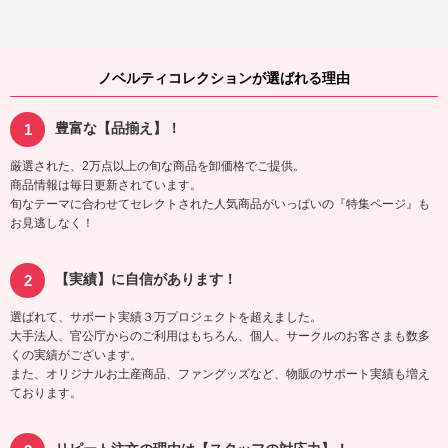
ノベルティコレクションが選ばれる理由
豊富な【品揃え】！
厳選された、2万点以上の旬な商品を卸価格でご提供。
商品情報は毎日更新されています。
旬なテーマに合わせてセレクトされた人気商品がいっぱいの『特集ページ』も
お見逃しなく！
【実績】に自信があります！
選ばれて、サポート実績３万プロジェクトを超えました。
大手法人、官公庁からのご利用はもちろん、個人、サークルのお客さまも数多
くの実績がございます。
また、オリジナルお土産商品、ファングッズなど、物販のサポート実績も増え
ております。