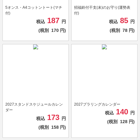
5オンス・A4コットントート(マチ
招福鈴付干支(未)のお守り(運勢表
付)
付)
187
85
税込
円
税込
円
(税別
170
円)
(税別
78
円)
2027スタンドスケジュールカレン
2027プラリングカレンダー
140
ダー
税込
円
173
税込
円
(税別
128
円)
(税別
158
円)