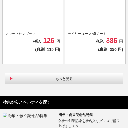
マルチフセンブック
デイリーユースA5ノート
126
385
税込
円
税込
円
(税別
115
円)
(税別
350
円)
もっと見る
特集からノベルティを探す
周年・創立記念品特集
会社の創業記念を社名入りグッズで盛り
上げましょう!