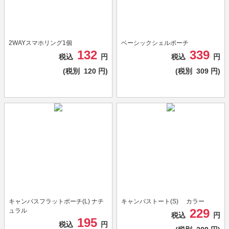
2WAYスマホリング1個
ベーシックシェルポーチ
132
339
税込
円
税込
円
(税別
120
円)
(税別
309
円)
キャンバスフラットポーチ(L) ナチ
キャンバストート(S) カラー
229
ュラル
税込
円
195
税込
円