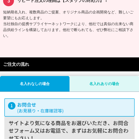
リピート注文の理由は【スタッフの対応力】！
短納期名入れ、複数商品のご提案、オリジナル商品の企画開発など、難しいご
要望にもお応えします。
当社独自の提携サプライヤーネットワークにより、他社では真似の出来ない商
品供給ラインを構築しております。他社で断られても、ぜひ弊社にご相談下さ
い。
ご注文の流れ
名入れなしの場合
名入れありの場合