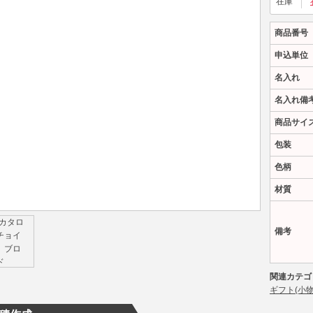
在庫
商品番号
申込単位
名入れ
名入れ備
商品サイ
包装
色柄
材質
備考
関連カテゴ
ギフト(小物