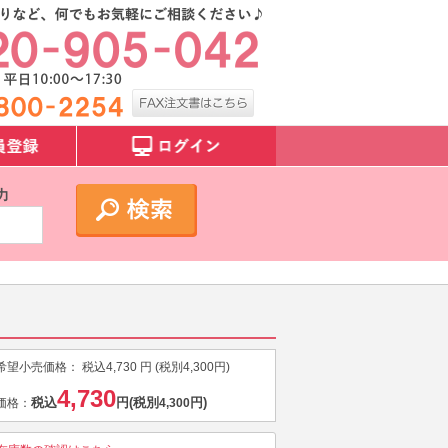
力
希望小売価格：
税込
4,730
円 (税別
4,300
円)
4,730
税込
円
(税別
円)
価格：
4,300