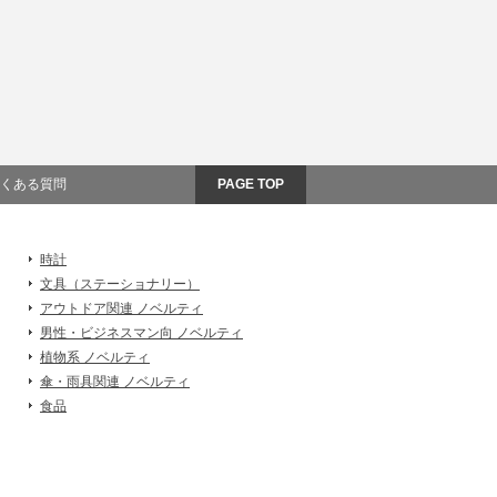
くある質問
PAGE TOP
時計
文具（ステーショナリー）
アウトドア関連 ノベルティ
男性・ビジネスマン向 ノベルティ
植物系 ノベルティ
傘・雨具関連 ノベルティ
食品