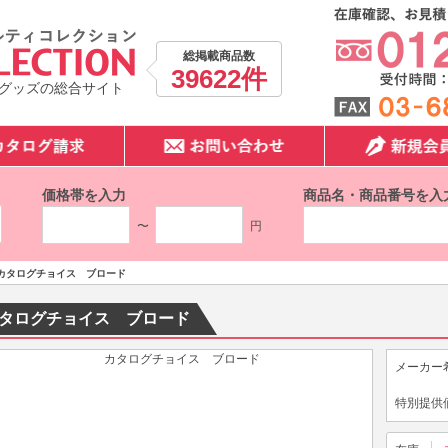
総掲載商品数
39622件
グッズの総合サイト
価格帯を入力
商品名・商品番号を入
〜
円
カタログチョイス ブロード
タログチョイス ブロード
メーカー
特別提供