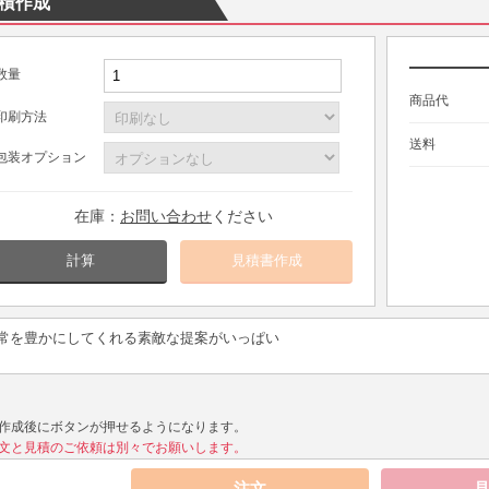
積作成
数量
商品代
印刷方法
送料
包装オプション
在庫：
お問い合わせ
ください
計算
常を豊かにしてくれる素敵な提案がいっぱい
作成後にボタンが押せるようになります。
文と見積のご依頼は別々でお願いします。