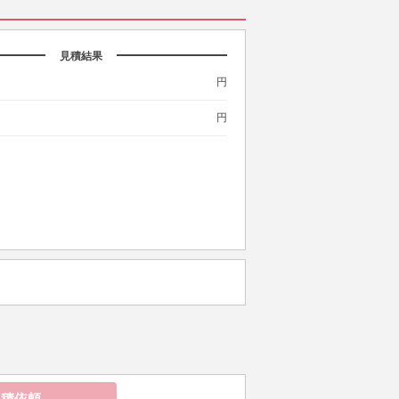
見積結果
円
円