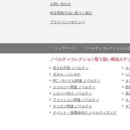
お問い合わせ
特定商取引法に基づく表記
プライバシーポリシー
トップページ
ノベルティコレクションとは
ノベルティコレクション取り扱い商品カテ
名入れ可能 ノベルティ
カ
タオル・ハンカチ
バ
PC・モバイル関連 ノベルティ
オ
エコロジー関連 ノベルティ
防
シルバー向け ノベルティ
美
ファッション関連 ノベルティ
ス
キッチン関連 ノベルティ
ギ
イベント・抽選会向け ノベルティグッズ