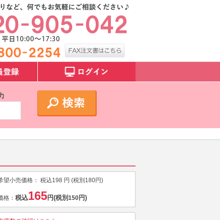
力
希望小売価格：
税込
198
円 (税別
180
円)
165
税込
円
(税別
円)
価格：
150