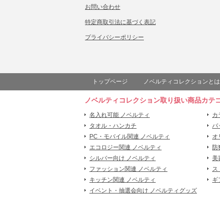
お問い合わせ
特定商取引法に基づく表記
プライバシーポリシー
トップページ
ノベルティコレクションとは
ノベルティコレクション取り扱い商品カテ
名入れ可能 ノベルティ
カ
タオル・ハンカチ
バ
PC・モバイル関連 ノベルティ
オ
エコロジー関連 ノベルティ
防
シルバー向け ノベルティ
美
ファッション関連 ノベルティ
ス
キッチン関連 ノベルティ
ギ
イベント・抽選会向け ノベルティグッズ