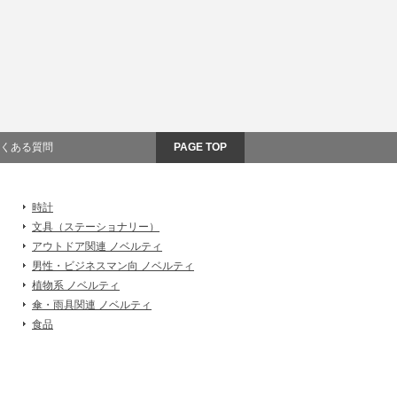
くある質問
PAGE TOP
時計
文具（ステーショナリー）
アウトドア関連 ノベルティ
男性・ビジネスマン向 ノベルティ
植物系 ノベルティ
傘・雨具関連 ノベルティ
食品