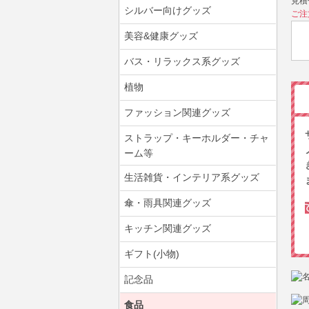
見積
シルバー向けグッズ
ご注
美容&健康グッズ
バス・リラックス系グッズ
植物
ファッション関連グッズ
ストラップ・キーホルダー・チャ
ーム等
生活雑貨・インテリア系グッズ
傘・雨具関連グッズ
キッチン関連グッズ
ギフト(小物)
記念品
食品