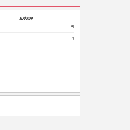
見積結果
円
円