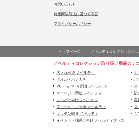
お問い合わせ
特定商取引法に基づく表記
プライバシーポリシー
トップページ
ノベルティコレクションとは
ノベルティコレクション取り扱い商品カテ
名入れ可能 ノベルティ
カ
タオル・ハンカチ
バ
PC・モバイル関連 ノベルティ
オ
エコロジー関連 ノベルティ
防
シルバー向け ノベルティ
美
ファッション関連 ノベルティ
ス
キッチン関連 ノベルティ
ギ
イベント・抽選会向け ノベルティグッズ