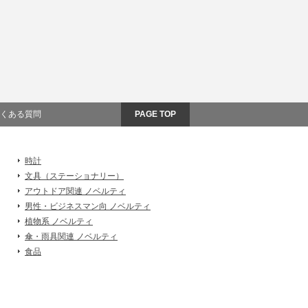
くある質問
PAGE TOP
時計
文具（ステーショナリー）
アウトドア関連 ノベルティ
男性・ビジネスマン向 ノベルティ
植物系 ノベルティ
傘・雨具関連 ノベルティ
食品