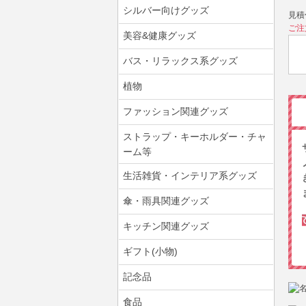
シルバー向けグッズ
見積
ご注
美容&健康グッズ
バス・リラックス系グッズ
植物
ファッション関連グッズ
ストラップ・キーホルダー・チャ
ーム等
生活雑貨・インテリア系グッズ
傘・雨具関連グッズ
キッチン関連グッズ
ギフト(小物)
記念品
食品