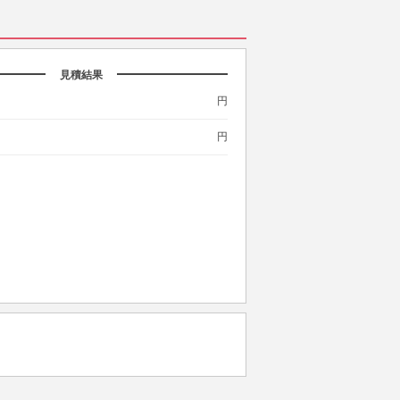
見積結果
円
円