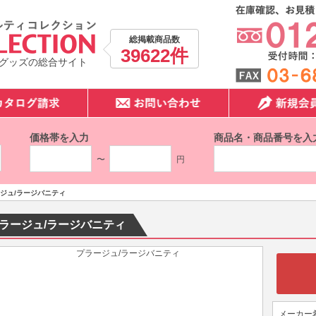
総掲載商品数
39622件
グッズの総合サイト
価格帯を入力
商品名・商品番号を入
〜
円
ジュ/ラージバニティ
ラージュ/ラージバニティ
メーカー