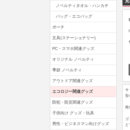
見
ノベルティタオル・ハンカチ
バッグ・エコバッグ
ポーチ
文具(ステーショナリー)
PC・スマホ関連グッズ
オリジナル ノベルティ
季節 ノベルティ
アウトドア関連グッズ
サ
エコロジー関連グッズ
安
防犯・防災関連グッズ
再
子供向け グッズ・玩具
ゴ
男性・ビジネスマン向けグッズ
と