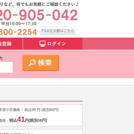
力
希望小売価格：
税込
99
円 (税別
90
円)
41
税込
円
(税別
円)
価格：
38