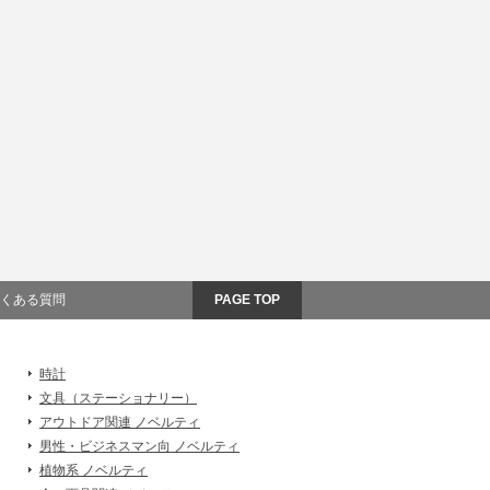
くある質問
PAGE TOP
時計
文具（ステーショナリー）
アウトドア関連 ノベルティ
男性・ビジネスマン向 ノベルティ
植物系 ノベルティ