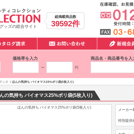
総掲載商品数
39592件
グッズの総合サイト
価格帯を入力
商品名・商品番号を入
〜
円
グッズ
ほんの気持ち バイオマス25%ポリ袋(5枚入り)
んの気持ち バイオマス25%ポリ袋(5枚入り)
メーカー
特別提供