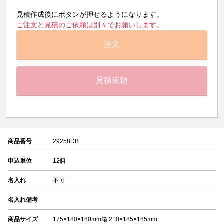
見積作成後にボタンが押せるようになります。
ご注文と見積のご依頼は別々でお願いします。
注文
見積依頼
商品番号
29258DB
申込単位
12個
名入れ
不可
名入れ備考
商品サイズ
175×180×180mm箱 210×185×185mm