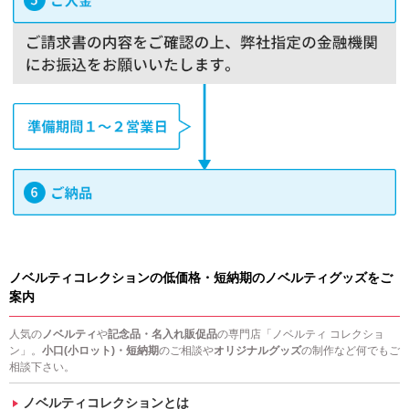
ノベルティコレクションの低価格・短納期のノベルティグッズをご
案内
人気の
ノベルティ
や
記念品・名入れ販促品
の専門店「ノベルティ コレクショ
ン」。
小口(小ロット)・短納期
のご相談や
オリジナルグッズ
の制作など何でもご
相談下さい。
ノベルティコレクションとは