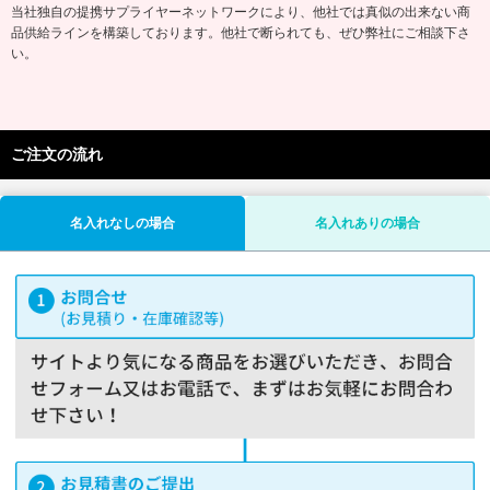
当社独自の提携サプライヤーネットワークにより、他社では真似の出来ない商
品供給ラインを構築しております。他社で断られても、ぜひ弊社にご相談下さ
い。
ご注文の流れ
名入れなしの場合
名入れありの場合