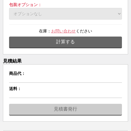
包装オプション：
在庫：
お問い合わせ
ください
計算する
見積結果
商品代：
送料：
見積書発行