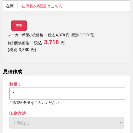
在庫
在庫数の確認はこちら
完売
メーカー希望小売価格：
税込
4,378
円 (税別
3,980
円)
3,718
税込
円
特別提供価格：
(税別
3,380
円)
見積作成
数量：
ご希望の数量をご入力ください。
印刷方法：