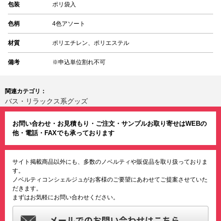
包装
ポリ袋入
色柄
4色アソート
材質
ポリエチレン、ポリエステル
備考
※申込単位割れ不可
関連カテゴリ：
バス・リラックス系グッズ
お問い合わせ・お見積もり・ご注文・サンプルお取り寄せはWEBの
他・電話・FAXでも承っております
サイト掲載商品以外にも、多数のノベルティや販促品を取り扱っておりま
す。
ノベルティコンシェルジュがお客様のご要望にあわせてご提案させていた
だきます。
まずはお気軽にお問い合わせください。