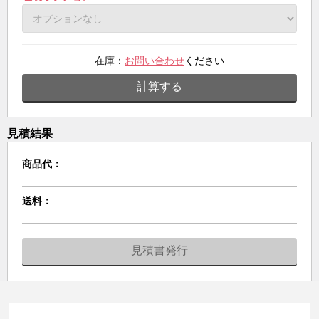
在庫：
お問い合わせ
ください
計算する
見積結果
商品代：
送料：
見積書発行