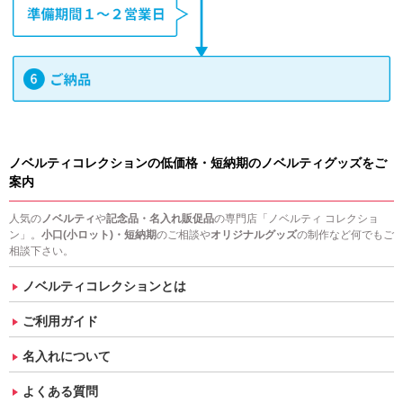
ノベルティコレクションの低価格・短納期のノベルティグッズをご
案内
人気の
ノベルティ
や
記念品・名入れ販促品
の専門店「ノベルティ コレクショ
ン」。
小口(小ロット)・短納期
のご相談や
オリジナルグッズ
の制作など何でもご
相談下さい。
ノベルティコレクションとは
ご利用ガイド
名入れについて
よくある質問