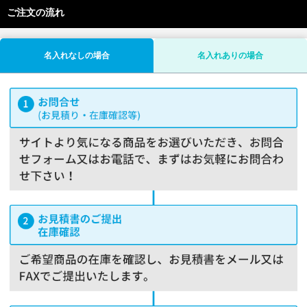
ご注文の流れ
名入れなしの場合
名入れありの場合