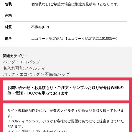
包装
個包装なし(ご希望の場合は別途お見積もりとなります)
色柄
材質
不織布(PP)
備考
エコマーク認定商品 【エコマーク認定第21101005号】
関連カテゴリ：
バッグ・エコバッグ
名入れ可能 ノベルティ
バッグ・エコバッグ
>
不織布バッグ
お問い合わせ・お見積もり・ご注文・サンプルお取り寄せはWEBの
他・電話・FAXでも承っております
サイト掲載商品以外にも、多数のノベルティや販促品を取り扱っておりま
す。
ノベルティコンシェルジュがお客様のご要望にあわせてご提案させていた
だきます。
まずはお気軽にお問い合わせください。