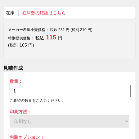
在庫
在庫数の確認はこちら
メーカー希望小売価格：
税込
231
円 (税別
210
円)
115
税込
円
特別提供価格：
(税別
105
円)
見積作成
数量：
ご希望の数量をご入力ください。
印刷方法：
包装オプション：