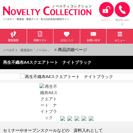
ノベルティ・販促品・販促グッズ・名入れ記念品の総合サイト
ログイン
電話問い合わ
せ
> 商品詳細ページ
ノベルティ・販促品の「ノベコレ」
再生不織布A4スクエアトート ナイトブラック
セミナーやオープンスクールなどの 資料入れとして