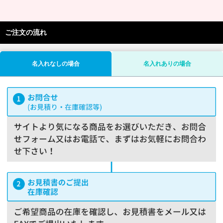
ご注文の流れ
名入れなしの場合
名入れありの場合