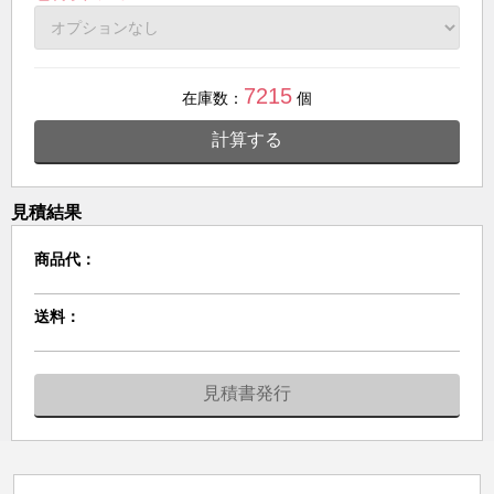
7215
在庫数：
個
計算する
見積結果
商品代：
送料：
見積書発行