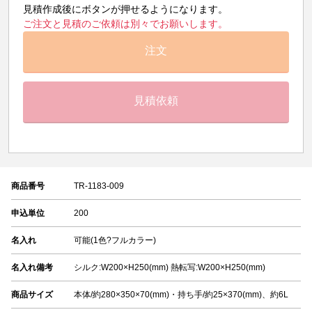
見積作成後にボタンが押せるようになります。
ご注文と見積のご依頼は別々でお願いします。
注文
見積依頼
商品番号
TR-1183-009
申込単位
200
名入れ
可能(1色?フルカラー)
名入れ備考
シルク:W200×H250(mm) 熱転写:W200×H250(mm)
商品サイズ
本体/約280×350×70(mm)・持ち手/約25×370(mm)、約6L