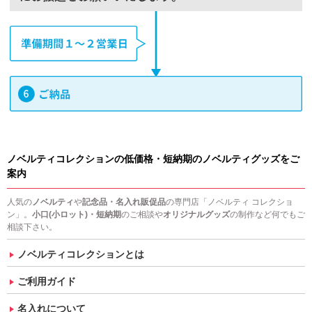
ノベルティコレクションの低価格・短納期のノベルティグッズをご
案内
人気の
ノベルティ
や
記念品・名入れ販促品
の専門店「ノベルティ コレクショ
ン」。
小口(小ロット)・短納期
のご相談や
オリジナルグッズ
の制作など何でもご
相談下さい。
ノベルティコレクションとは
ご利用ガイド
名入れについて