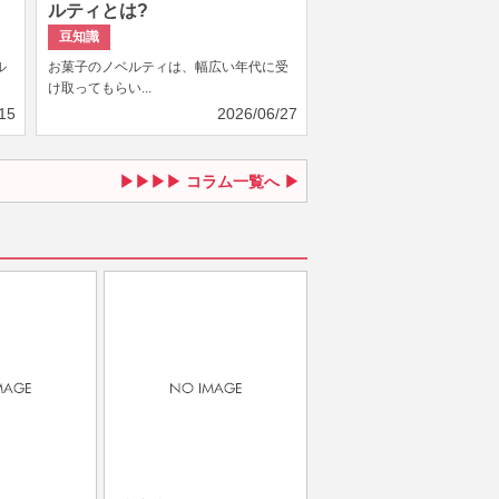
ルティとは?
豆知識
ル
お菓子のノベルティは、幅広い年代に受
け取ってもらい...
15
2026/06/27
コラム一覧へ