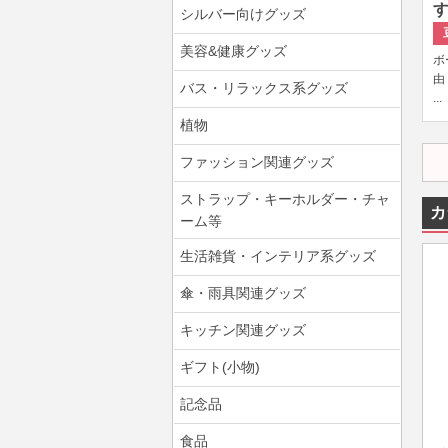
す
シルバー向けグッズ
美容&健康グッズ
ボ
由
バス・リラックス系グッズ
...
植物
ファッション関連グッズ
ストラップ・キーホルダー・チャ
カ
ーム等
生活雑貨・インテリア系グッズ
傘・雨具関連グッズ
キッチン関連グッズ
ギフト(小物)
記念品
食品