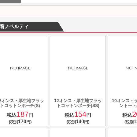
着ノベルティ
12オンス・厚生地フラッ
12オンス・厚生地フラッ
10オンス・
トコットンポーチ(S)
トコットンポーチ(SS)
ントート
187
154
2
税込
円
税込
円
税込
170
140
1
(税別
円)
(税別
円)
(税別