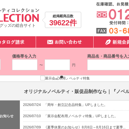
総掲載商品数
39622件
グッズの総合サイト
価格帯を入力
商品名・商品番号を入
〜
円
オリジナルノベルティ・販促品制作なら｜『ノベ
2026/07/24
「周年・創立記念品特集」UPしました。
お知らせ
2026/07/10
「展示会配布用ノベルティ特集」UPしました。
2026/07/09
《夏季休業のお知らせ》8月8日～8月16日まで夏季...