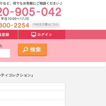
力
ルティコレクション』