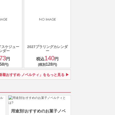
ンドスケジュー
2027プラリングカレンダ
ンダー
ー
73
140
円
税込
円
58
128
円)
(税別
円)
新着おすすめ ノベルティ」をもっと見る
用途別!おすすめのお菓子ノベ