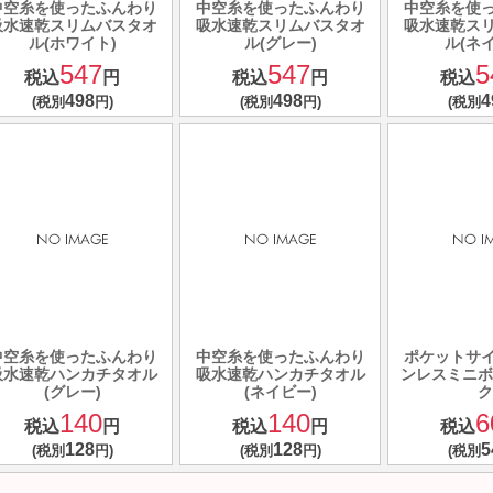
中空糸を使ったふんわり
中空糸を使ったふんわり
中空糸を使
吸水速乾スリムバスタオ
吸水速乾スリムバスタオ
吸水速乾ス
ル(ホワイト)
ル(グレー)
ル(ネ
547
547
5
税込
円
税込
円
税込
498
498
4
(税別
円)
(税別
円)
(税別
中空糸を使ったふんわり
中空糸を使ったふんわり
ポケットサ
吸水速乾ハンカチタオル
吸水速乾ハンカチタオル
ンレスミニボ
(グレー)
(ネイビー)
ク
140
140
6
税込
円
税込
円
税込
128
128
5
(税別
円)
(税別
円)
(税別