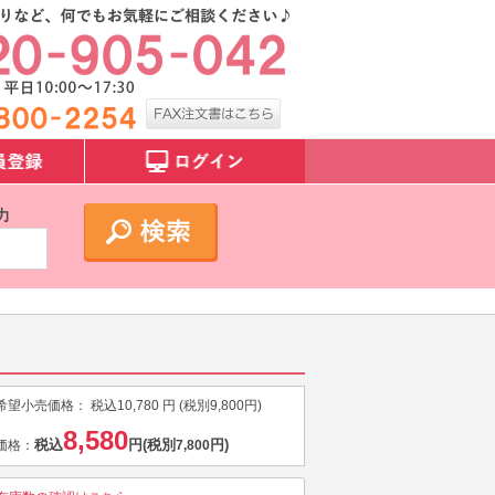
力
希望小売価格：
税込
10,780
円 (税別
9,800
円)
8,580
税込
円
(税別
円)
価格：
7,800