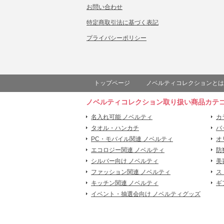
お問い合わせ
特定商取引法に基づく表記
プライバシーポリシー
トップページ
ノベルティコレクションとは
ノベルティコレクション取り扱い商品カテ
名入れ可能 ノベルティ
カ
タオル・ハンカチ
バ
PC・モバイル関連 ノベルティ
オ
エコロジー関連 ノベルティ
防
シルバー向け ノベルティ
美
ファッション関連 ノベルティ
ス
キッチン関連 ノベルティ
ギ
イベント・抽選会向け ノベルティグッズ