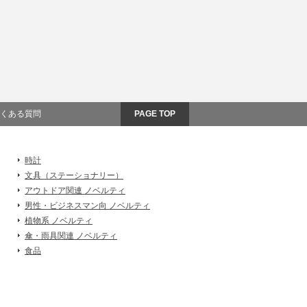
くある質問
PAGE TOP
時計
文具（ステーショナリー）
アウトドア関連 ノベルティ
男性・ビジネスマン向 ノベルティ
植物系 ノベルティ
傘・雨具関連 ノベルティ
食品