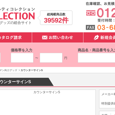
総掲載商品数
39592件
グッズの総合サイト
価格帯を入力
商品名・商品番号を入
〜
円
マン向けグッズ
カウンターサインS
ウンターサインS
メーカー
特別提供