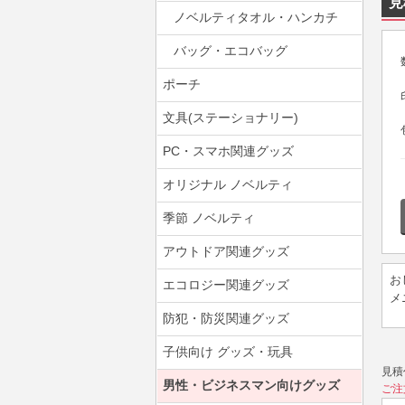
見
ノベルティタオル・ハンカチ
バッグ・エコバッグ
ポーチ
文具(ステーショナリー)
PC・スマホ関連グッズ
オリジナル ノベルティ
季節 ノベルティ
アウトドア関連グッズ
お
エコロジー関連グッズ
メ
防犯・防災関連グッズ
子供向け グッズ・玩具
見積
男性・ビジネスマン向けグッズ
ご注