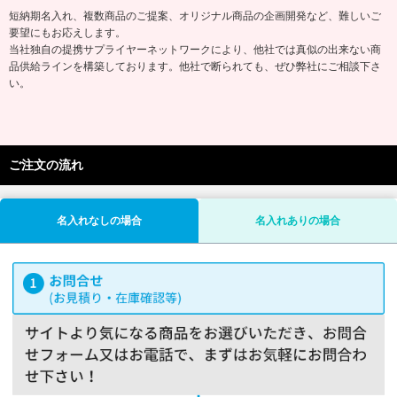
短納期名入れ、複数商品のご提案、オリジナル商品の企画開発など、難しいご
要望にもお応えします。
当社独自の提携サプライヤーネットワークにより、他社では真似の出来ない商
品供給ラインを構築しております。他社で断られても、ぜひ弊社にご相談下さ
い。
ご注文の流れ
名入れなしの場合
名入れありの場合