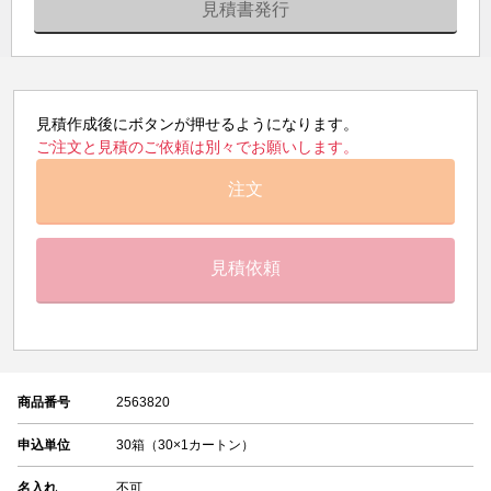
見積書発行
見積作成後にボタンが押せるようになります。
ご注文と見積のご依頼は別々でお願いします。
注文
見積依頼
商品番号
2563820
申込単位
30箱（30×1カートン）
名入れ
不可