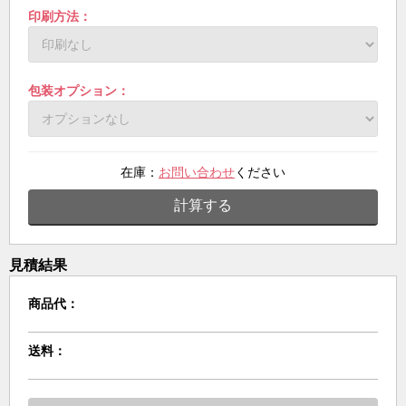
印刷方法：
包装オプション：
在庫：
お問い合わせ
ください
計算する
見積結果
商品代：
送料：