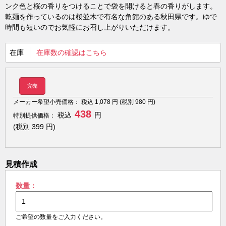
ンク色と桜の香りをつけることで袋を開けると春の香りがします。
乾麺を作っているのは桜並木で有名な角館のある秋田県です。ゆで
時間も短いのでお気軽にお召し上がりいただけます。
在庫
在庫数の確認はこちら
完売
メーカー希望小売価格：
税込
1,078
円 (税別
980
円)
438
税込
円
特別提供価格：
(税別
399
円)
見積作成
数量：
ご希望の数量をご入力ください。