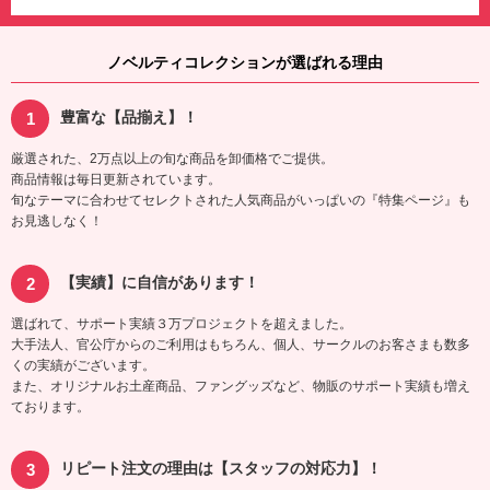
ノベルティコレクションが選ばれる理由
豊富な【品揃え】！
厳選された、2万点以上の旬な商品を卸価格でご提供。
商品情報は毎日更新されています。
旬なテーマに合わせてセレクトされた人気商品がいっぱいの『特集ページ』も
お見逃しなく！
【実績】に自信があります！
選ばれて、サポート実績３万プロジェクトを超えました。
大手法人、官公庁からのご利用はもちろん、個人、サークルのお客さまも数多
くの実績がございます。
また、オリジナルお土産商品、ファングッズなど、物販のサポート実績も増え
ております。
リピート注文の理由は【スタッフの対応力】！