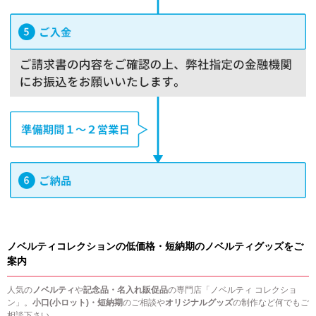
ノベルティコレクションの低価格・短納期のノベルティグッズをご
案内
人気の
ノベルティ
や
記念品・名入れ販促品
の専門店「ノベルティ コレクショ
ン」。
小口(小ロット)・短納期
のご相談や
オリジナルグッズ
の制作など何でもご
相談下さい。