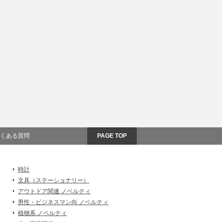
くある質問
PAGE TOP
時計
文具（ステーショナリー）
アウトドア関連 ノベルティ
男性・ビジネスマン向 ノベルティ
植物系 ノベルティ