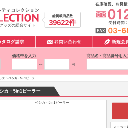
総掲載商品数
39622件
グッズの総合サイト
価格帯を入力
商品名・商品番号を入
〜
円
ッズ
ベシカ・5in1ピーラー
シカ・5in1ピーラー
メーカー