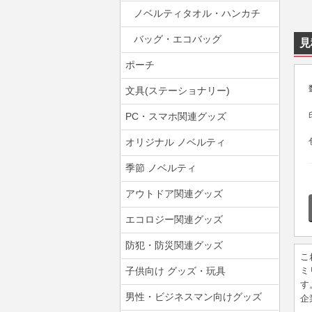
ノベルティタオル・ハンカチ
バッグ・エコバッグ
見
ポーチ
文具(ステーショナリー)
PC・スマホ関連グッズ
オリジナル ノベルティ
季節 ノベルティ
アウトドア関連グッズ
エコロジー関連グッズ
防犯・防災関連グッズ
こ
子供向け グッズ・玩具
ミ
す
男性・ビジネスマン向けグッズ
企