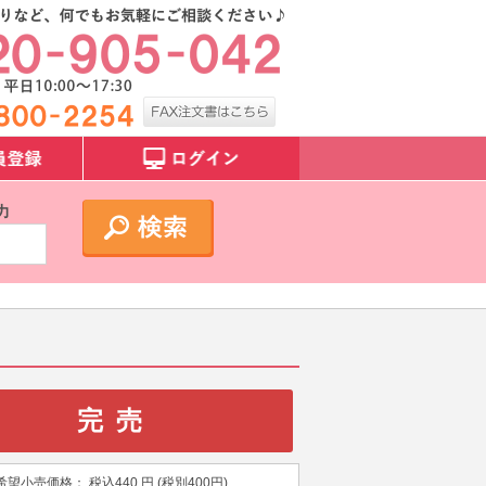
力
完売
希望小売価格：
税込
440
円 (税別
400
円)