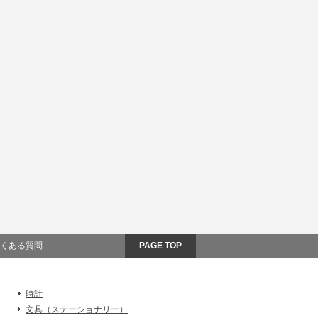
くある質問
PAGE TOP
時計
文具（ステーショナリー）