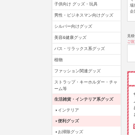
子供向け グッズ・玩具
場
企
男性・ビジネスマン向けグッズ
シルバー向けグッズ
見積
美容&健康グッズ
ご注
バス・リラックス系グッズ
植物
ファッション関連グッズ
ストラップ・キーホルダー・チャ
ーム等
生活雑貨・インテリア系グッズ
インテリア
便利グッズ
お掃除グッズ