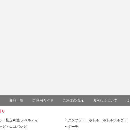
商品一覧
ご利用ガイド
ご注文の流れ
名入れについて
よ
ゴリ
ラー指定可能 ノベルティ
タンブラー・ボトル・ボトルホルダー
ッグ・エコバッグ
ポーチ