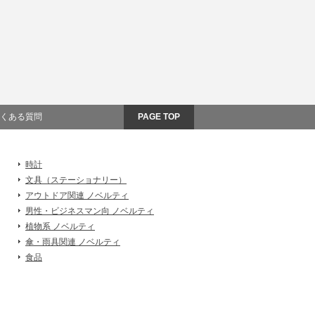
くある質問
PAGE TOP
時計
文具（ステーショナリー）
アウトドア関連 ノベルティ
男性・ビジネスマン向 ノベルティ
植物系 ノベルティ
傘・雨具関連 ノベルティ
食品