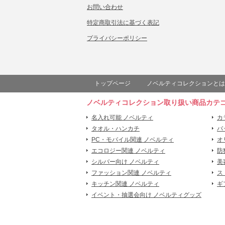
お問い合わせ
特定商取引法に基づく表記
プライバシーポリシー
トップページ
ノベルティコレクションとは
ノベルティコレクション取り扱い商品カテ
名入れ可能 ノベルティ
カ
タオル・ハンカチ
バ
PC・モバイル関連 ノベルティ
オ
エコロジー関連 ノベルティ
防
シルバー向け ノベルティ
美
ファッション関連 ノベルティ
ス
キッチン関連 ノベルティ
ギ
イベント・抽選会向け ノベルティグッズ