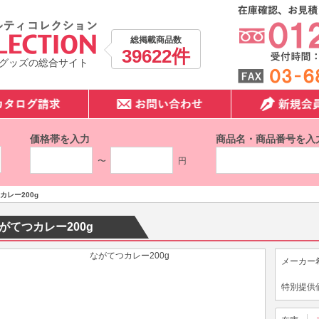
総掲載商品数
39622件
グッズの総合サイト
価格帯を入力
商品名・商品番号を入
〜
円
カレー200g
がてつカレー200g
メーカー
特別提供