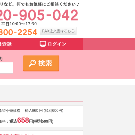
力
希望小売価格：
税込
660
円 (税別
600
円)
658
税込
円
(税別
円)
価格：
599