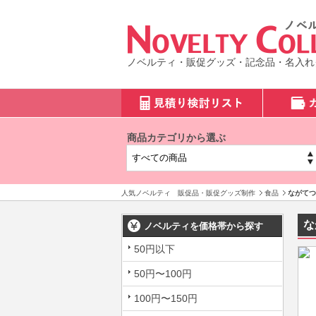
ノベルティ・販促グッズ・記念品・名入れ
商品カテゴリから選ぶ
人気ノベルティ 販促品・販促グッズ制作
食品
ながてつ
な
ノベルティを価格帯から探す
50円以下
50円〜100円
100円〜150円