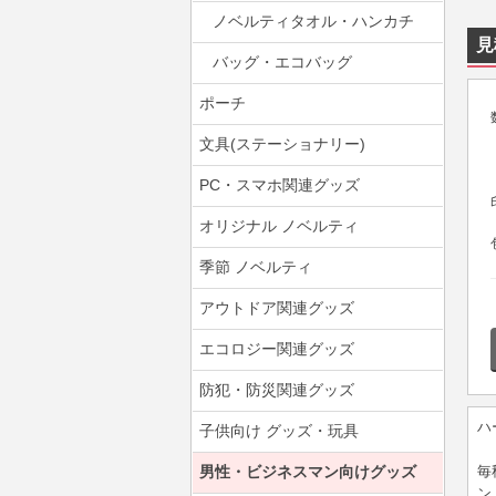
ノベルティタオル・ハンカチ
見
バッグ・エコバッグ
ポーチ
文具(ステーショナリー)
PC・スマホ関連グッズ
オリジナル ノベルティ
季節 ノベルティ
アウトドア関連グッズ
エコロジー関連グッズ
防犯・防災関連グッズ
ハ
子供向け グッズ・玩具
男性・ビジネスマン向けグッズ
毎
ン