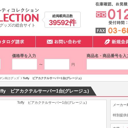
総掲載商品数
39592件
グッズの総合サイト
価格帯を入力
商品名・商品番号を入
〜
円
マン向けグッズ
Toffy ビアカクテルサーバー1台(グレージュ)
offy ビアカクテルサーバー1台(グレージュ)
メーカー
特別提供