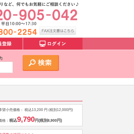
力
希望小売価格：
税込
13,200
円 (税別
12,000
円)
9,790
税込
円
(税別
円)
価格：
8,900