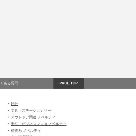
くある質問
PAGE TOP
時計
文具（ステーショナリー）
アウトドア関連 ノベルティ
男性・ビジネスマン向 ノベルティ
植物系 ノベルティ