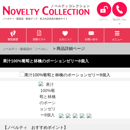
ノベルティ・販促品・販促グッズ・名入れ記念品の総合サイト
ログイン
電話問い合わ
せ
> 商品詳細ページ
ノベルティ・販促品の「ノベコレ」
果汁100%葡萄と林檎のポーションゼリー8個入
【ノベルティ おすすめポイント】