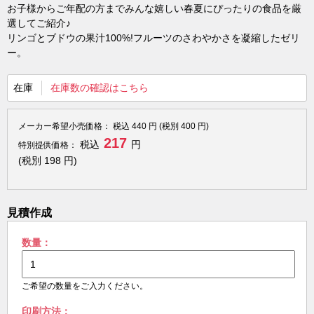
お子様からご年配の方までみんな嬉しい春夏にぴったりの食品を厳
選してご紹介♪
リンゴとブドウの果汁100%!フルーツのさわやかさを凝縮したゼリ
ー。
在庫
在庫数の確認はこちら
メーカー希望小売価格：
税込
440
円 (税別
400
円)
217
税込
円
特別提供価格：
(税別
198
円)
見積作成
数量：
ご希望の数量をご入力ください。
印刷方法：