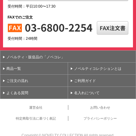
受付時間：平日10:00〜17:30
FAXでのご注文
受付時間：24時間
ノベルティ・販促品の「ノベコレ」
商品一覧
ノベルティコレクションとは
ご注文の流れ
ご利用ガイド
よくある質問
名入れについて
運営会社
お問い合わせ
特定商取引法に基づく表記
プライバシーポリシー
Copyright ©
NOVELTY COLLECTION All rights reserved.