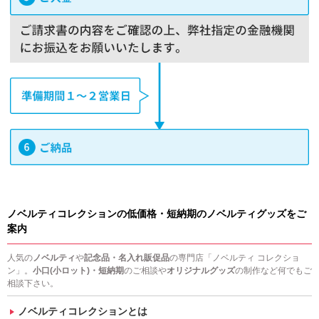
ノベルティコレクションの低価格・短納期のノベルティグッズをご
案内
人気の
ノベルティ
や
記念品・名入れ販促品
の専門店「ノベルティ コレクショ
ン」。
小口(小ロット)・短納期
のご相談や
オリジナルグッズ
の制作など何でもご
相談下さい。
ノベルティコレクションとは