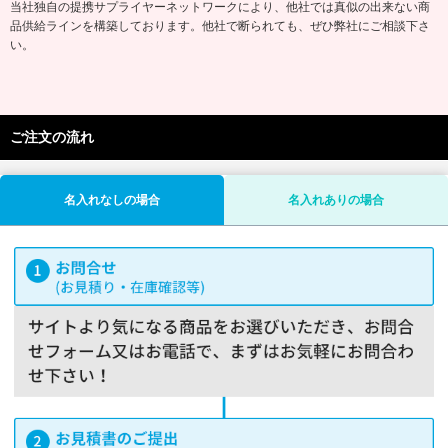
当社独自の提携サプライヤーネットワークにより、他社では真似の出来ない商
品供給ラインを構築しております。他社で断られても、ぜひ弊社にご相談下さ
い。
ご注文の流れ
名入れなしの場合
名入れありの場合