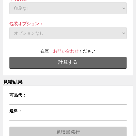
包装オプション：
在庫：
お問い合わせ
ください
計算する
見積結果
商品代：
送料：
見積書発行