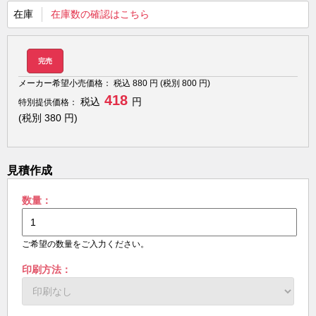
在庫
在庫数の確認はこちら
完売
メーカー希望小売価格：
税込
880
円 (税別
800
円)
418
税込
円
特別提供価格：
(税別
380
円)
見積作成
数量：
ご希望の数量をご入力ください。
印刷方法：