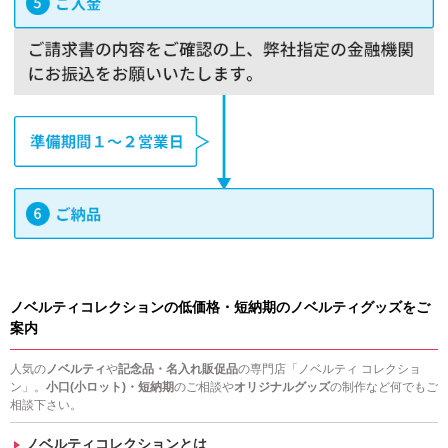
ノベルティコレクションの低価格・短納期のノベルティグッズをご
案内
人気の
ノベルティ
や
記念品・名入れ販促品
の専門店「ノベルティ コレクショ
ン」。
小口(小ロット)・短納期
のご相談や
オリジナルグッズ
の制作など何でもご
相談下さい。
ノベルティコレクションとは