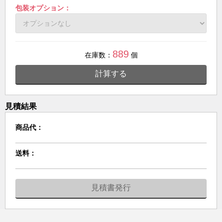
包装オプション：
889
在庫数：
個
計算する
見積結果
商品代：
送料：
見積書発行