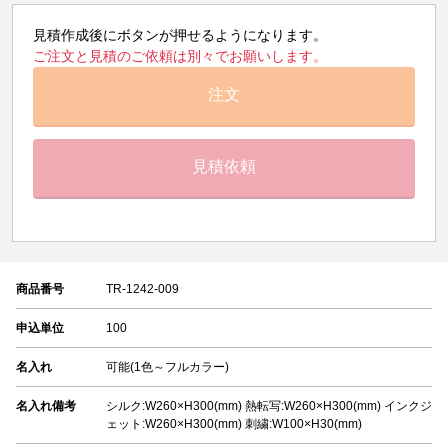
見積作成後にボタンが押せるようになります。
ご注文と見積のご依頼は別々でお願いします。
注文
見積依頼
商品番号
TR-1242-009
申込単位
100
名入れ
可能(1色～フルカラー)
名入れ備考
シルク:W260×H300(mm) 熱転写:W260×H300(mm) インクジ
ェット:W260×H300(mm) 刺繍:W100×H30(mm)