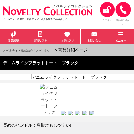
ノベルティ・販促品・販促グッズ・名入れ記念品の総合サイト
ログイン
電話問い合わ
せ
> 商品詳細ページ
ノベルティ・販促品の「ノベコレ」
デニムライクフラットトート ブラック
長めのハンドルで肩掛けもしやすい!