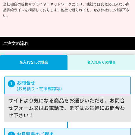
当社独自の提携サプライヤーネットワークにより、他社では真似の出来ない商
品供給ラインを構築しております。他社で断られても、ぜひ弊社にご相談下さ
い。
ご注文の流れ
名入れなしの場合
名入れありの場合