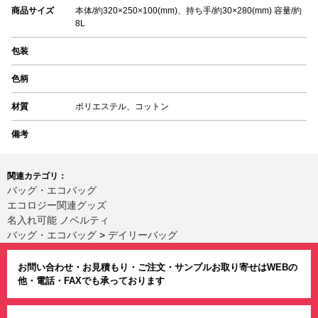
商品サイズ
本体/約320×250×100(mm)、持ち手/約30×280(mm) 容量/約
8L
包装
色柄
材質
ポリエステル、コットン
備考
関連カテゴリ：
バッグ・エコバッグ
エコロジー関連グッズ
名入れ可能 ノベルティ
バッグ・エコバッグ
>
デイリーバッグ
お問い合わせ・お見積もり・ご注文・サンプルお取り寄せはWEBの
他・電話・FAXでも承っております