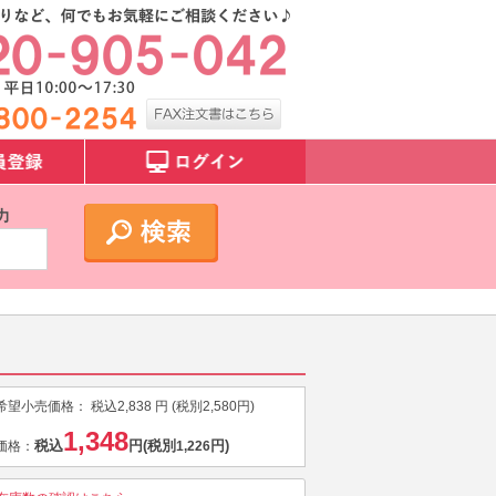
力
希望小売価格：
税込
2,838
円 (税別
2,580
円)
1,348
税込
円
(税別
円)
価格：
1,226