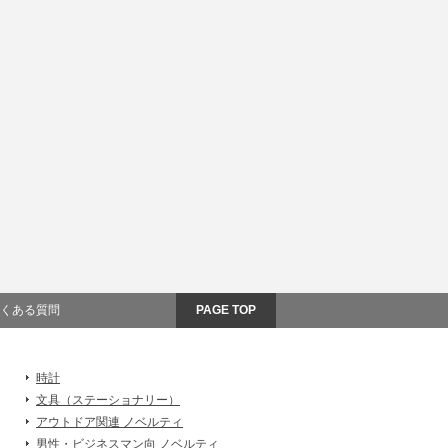
くある質問
PAGE TOP
時計
文具（ステーショナリー）
アウトドア関連 ノベルティ
男性・ビジネスマン向 ノベルティ