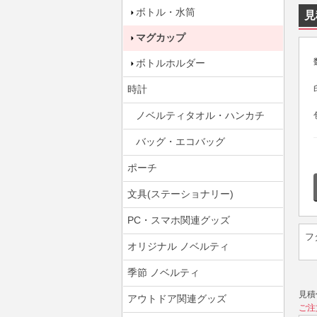
ボトル・水筒
見
マグカップ
ボトルホルダー
時計
ノベルティタオル・ハンカチ
バッグ・エコバッグ
ポーチ
文具(ステーショナリー)
PC・スマホ関連グッズ
フ
オリジナル ノベルティ
季節 ノベルティ
見積
アウトドア関連グッズ
ご注