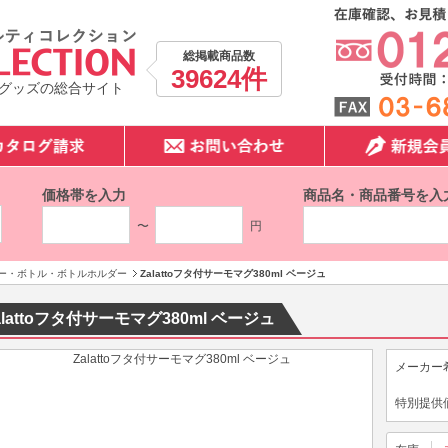
総掲載商品数
39624件
グッズの総合サイト
価格帯を入力
商品名・商品番号を入
〜
円
ー・ボトル・ボトルホルダー
Zalattoフタ付サーモマグ380ml ベージュ
alattoフタ付サーモマグ380ml ベージュ
メーカー
特別提供