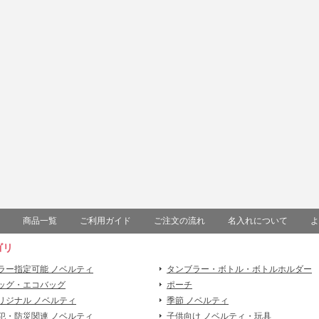
商品一覧
ご利用ガイド
ご注文の流れ
名入れについて
よ
ゴリ
ラー指定可能 ノベルティ
タンブラー・ボトル・ボトルホルダー
ッグ・エコバッグ
ポーチ
リジナル ノベルティ
季節 ノベルティ
犯・防災関連 ノベルティ
子供向け ノベルティ・玩具