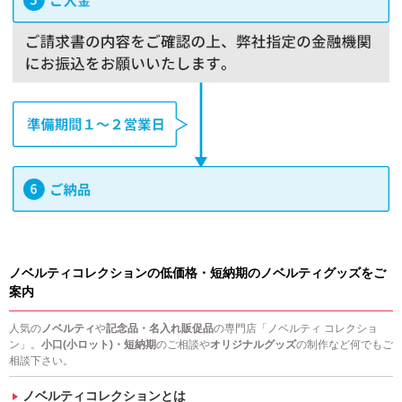
ノベルティコレクションの低価格・短納期のノベルティグッズをご
案内
人気の
ノベルティ
や
記念品・名入れ販促品
の専門店「ノベルティ コレクショ
ン」。
小口(小ロット)・短納期
のご相談や
オリジナルグッズ
の制作など何でもご
相談下さい。
ノベルティコレクションとは