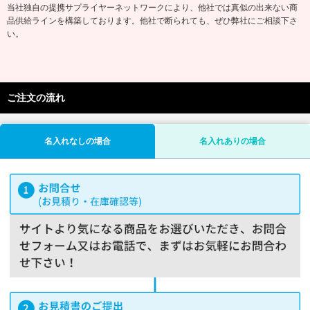
当社独自の提携サプライヤーネットワークにより、他社では真似の出来ない商
品供給ラインを構築しております。他社で断られても、ぜひ弊社にご相談下さ
い。
ご注文の流れ
名入れなしの場合
名入れありの場合