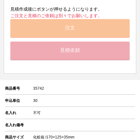
見積作成後にボタンが押せるようになります。
ご注文と見積のご依頼は別々でお願いします。
注文
見積依頼
商品番号
35742
申込単位
30
名入れ
不可
名入れ備考
商品サイズ
化粧箱 /170×125×35mm