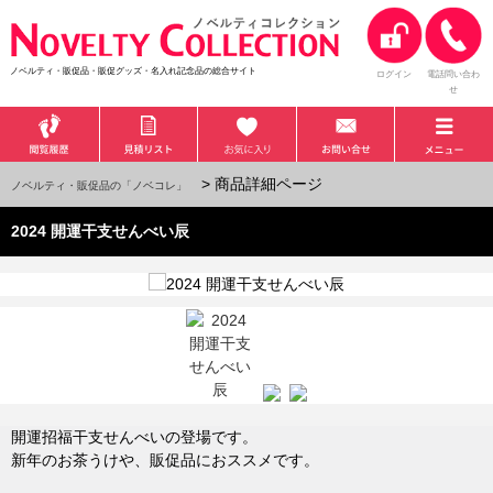
ノベルティ・販促品・販促グッズ・名入れ記念品の総合サイト
ログイン
電話問い合わ
せ
> 商品詳細ページ
ノベルティ・販促品の「ノベコレ」
2024 開運干支せんべい辰
開運招福干支せんべいの登場です。
新年のお茶うけや、販促品におススメです。