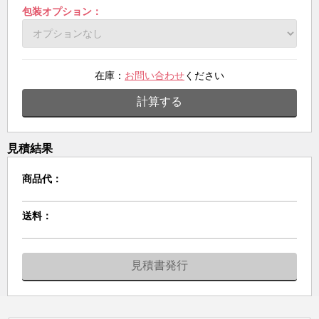
包装オプション：
在庫：
お問い合わせ
ください
計算する
見積結果
商品代：
送料：
見積書発行