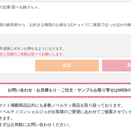
の定番!選べる鍋グルメ。
国の鍋具材から、お好きな種類のお鍋を1点チョイス!ご家庭でほっかほかの
作成後にボタンが押せるようになります。
文と見積のご依頼は別々でお願いします。
お問い合わせ・お見積もり・ご注文・サンプルお取り寄せはWEBの
サイト掲載商品以外にも多数ノベルティ商品を取り扱っております。
ノベルティコンシェルジュがお客様のご要望にあわせてご提案させてい
きます。
まずはお気軽にお問い合わせください。