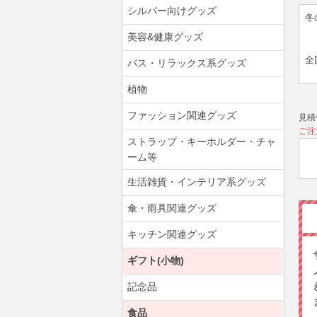
シルバー向けグッズ
冬
美容&健康グッズ
全
バス・リラックス系グッズ
植物
ファッション関連グッズ
見積
ご注
ストラップ・キーホルダー・チャ
ーム等
生活雑貨・インテリア系グッズ
傘・雨具関連グッズ
キッチン関連グッズ
ギフト(小物)
記念品
食品