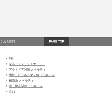
くある質問
PAGE TOP
時計
文具（ステーショナリー）
アウトドア関連 ノベルティ
男性・ビジネスマン向 ノベルティ
植物系 ノベルティ
傘・雨具関連 ノベルティ
食品