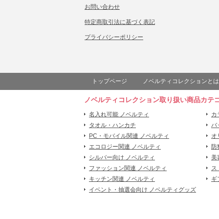
お問い合わせ
特定商取引法に基づく表記
プライバシーポリシー
トップページ
ノベルティコレクションとは
ノベルティコレクション取り扱い商品カテ
名入れ可能 ノベルティ
カ
タオル・ハンカチ
バ
PC・モバイル関連 ノベルティ
オ
エコロジー関連 ノベルティ
防
シルバー向け ノベルティ
美
ファッション関連 ノベルティ
ス
キッチン関連 ノベルティ
ギ
イベント・抽選会向け ノベルティグッズ