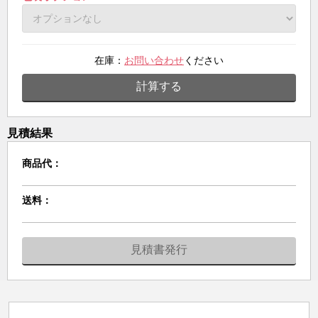
在庫：
お問い合わせ
ください
計算する
見積結果
商品代：
送料：
見積書発行