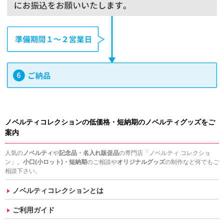
ノベルティコレクションの低価格・短納期のノベルティグッズをご
案内
人気の
ノベルティ
や
記念品・名入れ販促品
の専門店「ノベルティ コレクショ
ン」。
小口(小ロット)・短納期
のご相談や
オリジナルグッズ
の制作など何でもご
相談下さい。
ノベルティコレクションとは
ご利用ガイド