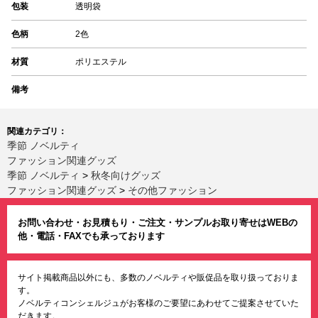
包装
透明袋
色柄
2色
材質
ポリエステル
備考
関連カテゴリ：
季節 ノベルティ
ファッション関連グッズ
季節 ノベルティ
>
秋冬向けグッズ
ファッション関連グッズ
>
その他ファッション
お問い合わせ・お見積もり・ご注文・サンプルお取り寄せはWEBの
他・電話・FAXでも承っております
サイト掲載商品以外にも、多数のノベルティや販促品を取り扱っておりま
す。
ノベルティコンシェルジュがお客様のご要望にあわせてご提案させていた
だきます。