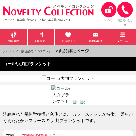
ノベルティ・販促品・販促グッズ・名入れ記念品の総合サイト
ログイン
電話問い合わ
せ
> 商品詳細ページ
ノベルティ・販促品の「ノベコレ」
コール/大判ブランケット
洗練された幾何学模様と色使いに、 カラーステッチが特徴。 柔らか
くあたたかいフリースの 大判ブランケットです。
在庫
在庫数の確認はこちら