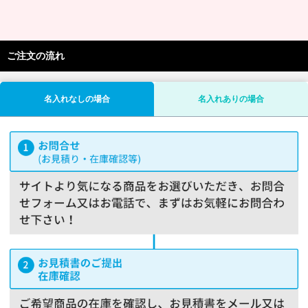
ご注文の流れ
名入れなしの場合
名入れありの場合