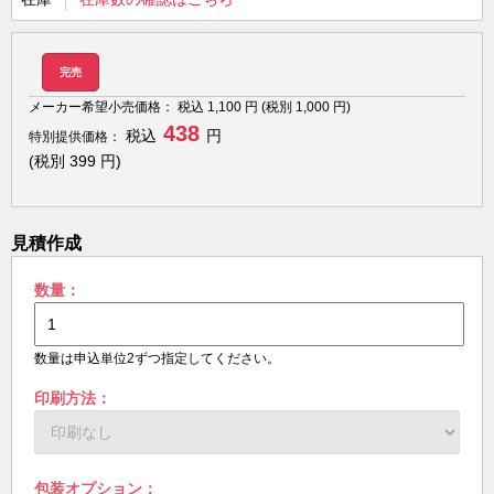
完売
メーカー希望小売価格：
税込
1,100
円 (税別
1,000
円)
438
税込
円
特別提供価格：
(税別
399
円)
見積作成
数量：
数量は申込単位2ずつ指定してください。
印刷方法：
包装オプション：