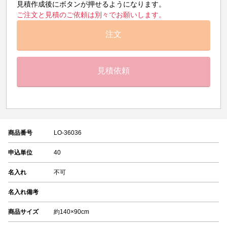
見積作成後にボタンが押せるようになります。
ご注文と見積のご依頼は別々でお願いします。
注文
見積依頼
商品番号
LO-36036
申込単位
40
名入れ
不可
名入れ備考
商品サイズ
約140×90cm