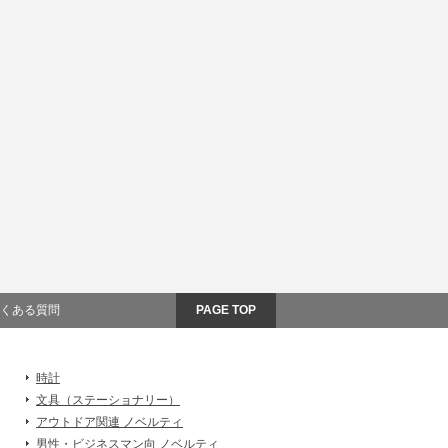
くある質問
PAGE TOP
時計
文具（ステーショナリー）
アウトドア関連 ノベルティ
男性・ビジネスマン向 ノベルティ