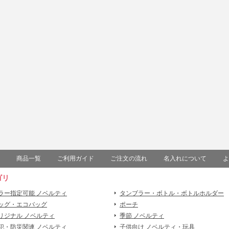
商品一覧
ご利用ガイド
ご注文の流れ
名入れについて
よ
ゴリ
ラー指定可能 ノベルティ
タンブラー・ボトル・ボトルホルダー
ッグ・エコバッグ
ポーチ
リジナル ノベルティ
季節 ノベルティ
犯・防災関連 ノベルティ
子供向け ノベルティ・玩具