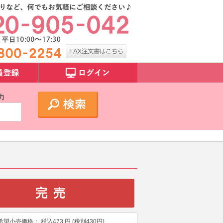
力
完売
希望小売価格：
税込
473
円 (税別
430
円)