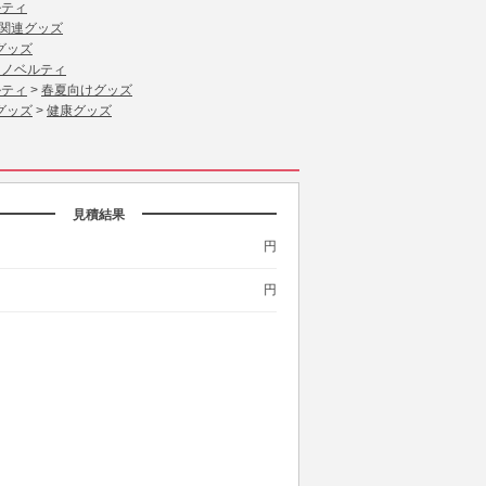
ルティ
関連グッズ
グッズ
 ノベルティ
ルティ
>
春夏向けグッズ
グッズ
>
健康グッズ
見積結果
円
円