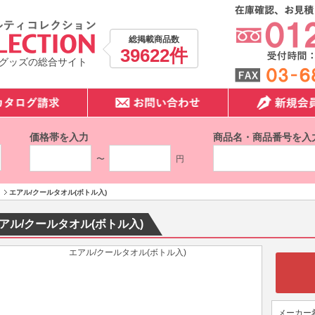
総掲載商品数
39622件
グッズの総合サイト
価格帯を入力
商品名・商品番号を入
〜
円
エアル/クールタオル(ボトル入)
アル/クールタオル(ボトル入)
メーカー