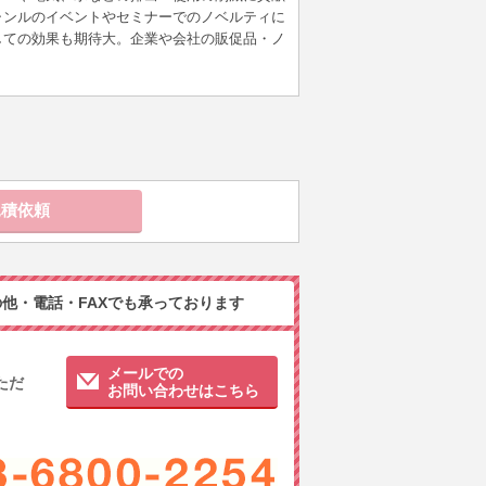
ャンルのイベントやセミナーでのノベルティに
しての効果も期待大。企業や会社の販促品・ノ
他・電話・FAXでも承っております
メールでの
ただ
お問い合わせはこちら