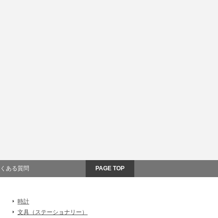
くある質問
PAGE TOP
時計
文具（ステーショナリー）