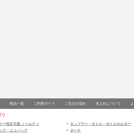
商品一覧
ご利用ガイド
ご注文の流れ
名入れについて
よ
ゴリ
ラー指定可能 ノベルティ
タンブラー・ボトル・ボトルホルダー
ッグ・エコバッグ
ポーチ