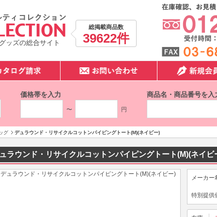
総掲載商品数
39622件
グッズの総合サイト
価格帯を入力
商品名・商品番号を入
〜
円
ッグ
デュラウンド・リサイクルコットンパイピングトート(M)(ネイビー)
ュラウンド・リサイクルコットンパイピングトート(M)(ネイビ
メーカー
特別提供