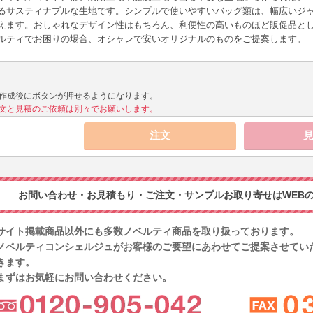
るサスティナブルな生地です。シンプルで使いやすいバッグ類は、幅広いジ
えます。おしゃれなデザイン性はもちろん、利便性の高いものほど販促品と
ルティでお困りの場合、オシャレで安いオリジナルのものをご提案します。
作成後にボタンが押せるようになります。
文と見積のご依頼は別々でお願いします。
お問い合わせ・お見積もり・ご注文・サンプルお取り寄せはWEBの
サイト掲載商品以外にも多数ノベルティ商品を取り扱っております。
ノベルティコンシェルジュがお客様のご要望にあわせてご提案させてい
きます。
まずはお気軽にお問い合わせください。