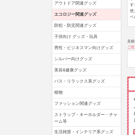
アウトドア関連グッズ
す
使
エコロジー関連グッズ
ベ
防犯・防災関連グッズ
子供向け グッズ・玩具
見積
ご注
男性・ビジネスマン向けグッズ
シルバー向けグッズ
美容&健康グッズ
バス・リラックス系グッズ
植物
ファッション関連グッズ
ストラップ・キーホルダー・チャ
ーム等
生活雑貨・インテリア系グッズ