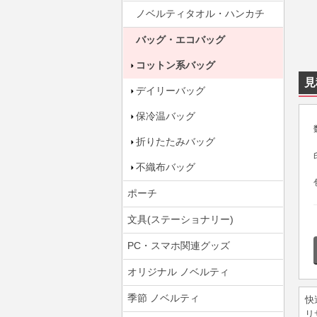
ノベルティタオル・ハンカチ
バッグ・エコバッグ
コットン系バッグ
見
デイリーバッグ
保冷温バッグ
折りたたみバッグ
不織布バッグ
ポーチ
文具(ステーショナリー)
PC・スマホ関連グッズ
オリジナル ノベルティ
季節 ノベルティ
快
リ