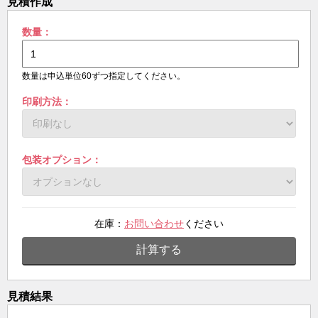
見積作成
数量：
数量は申込単位60ずつ指定してください。
印刷方法：
包装オプション：
在庫：
お問い合わせ
ください
計算する
見積結果