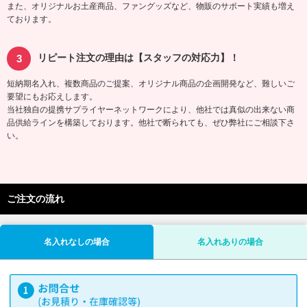
また、オリジナルお土産商品、ファングッズなど、物販のサポート実績も増え
ております。
リピート注文の理由は【スタッフの対応力】！
短納期名入れ、複数商品のご提案、オリジナル商品の企画開発など、難しいご
要望にもお応えします。
当社独自の提携サプライヤーネットワークにより、他社では真似の出来ない商
品供給ラインを構築しております。他社で断られても、ぜひ弊社にご相談下さ
い。
ご注文の流れ
名入れなしの場合
名入れありの場合