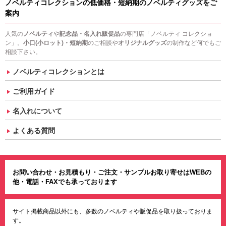
ノベルティコレクションの低価格・短納期のノベルティグッズをご
案内
人気の
ノベルティ
や
記念品・名入れ販促品
の専門店「ノベルティ コレクショ
ン」。
小口(小ロット)・短納期
のご相談や
オリジナルグッズ
の制作など何でもご
相談下さい。
ノベルティコレクションとは
ご利用ガイド
名入れについて
よくある質問
お問い合わせ・お見積もり・ご注文・サンプルお取り寄せはWEBの
他・電話・FAXでも承っております
サイト掲載商品以外にも、多数のノベルティや販促品を取り扱っておりま
す。