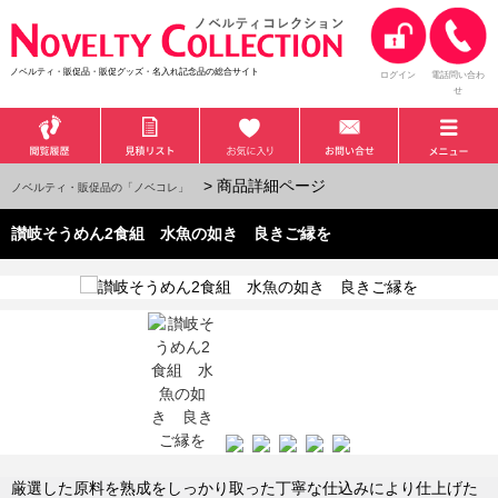
ノベルティ・販促品・販促グッズ・名入れ記念品の総合サイト
ログイン
電話問い合わ
せ
> 商品詳細ページ
ノベルティ・販促品の「ノベコレ」
讃岐そうめん2食組 水魚の如き 良きご縁を
厳選した原料を熟成をしっかり取った丁寧な仕込みにより仕上げた