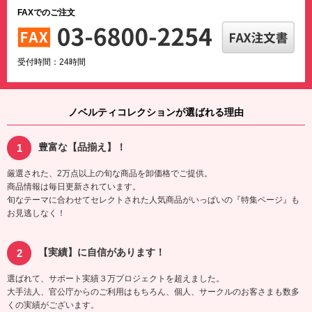
FAXでのご注文
受付時間：24時間
ノベルティコレクションが選ばれる理由
豊富な【品揃え】！
厳選された、2万点以上の旬な商品を卸価格でご提供。
商品情報は毎日更新されています。
旬なテーマに合わせてセレクトされた人気商品がいっぱいの『特集ページ』も
お見逃しなく！
【実績】に自信があります！
選ばれて、サポート実績３万プロジェクトを超えました。
大手法人、官公庁からのご利用はもちろん、個人、サークルのお客さまも数多
くの実績がございます。