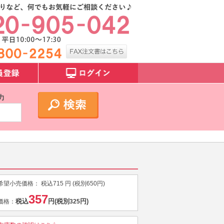
力
希望小売価格：
税込
715
円 (税別
650
円)
357
税込
円
(税別
円)
価格：
325