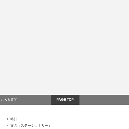
くある質問
PAGE TOP
時計
文具（ステーショナリー）