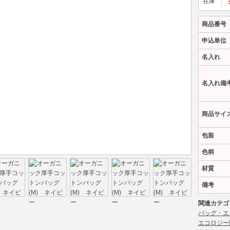
在庫
商品番号
申込単位
名入れ
名入れ備
商品サイ
包装
色柄
材質
備考
関連カテゴ
バッグ・エ
エコロジー