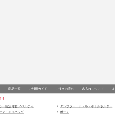
商品一覧
ご利用ガイド
ご注文の流れ
名入れについて
よ
ゴリ
ラー指定可能 ノベルティ
タンブラー・ボトル・ボトルホルダー
ッグ・エコバッグ
ポーチ