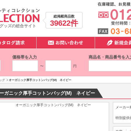
総掲載商品数
39622件
グッズの総合サイト
価格帯を入力
商品名・商品番号を入
〜
円
ッグ
オーガニック厚手コットンバッグ(M) ネイビー
ーガニック厚手コットンバッグ(M) ネイビー
メーカー
特別提供