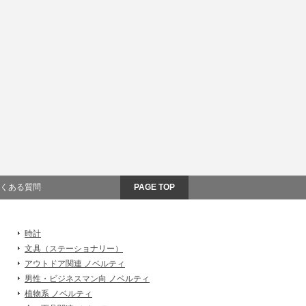
くある質問
PAGE TOP
時計
文具（ステーショナリー）
アウトドア関連 ノベルティ
男性・ビジネスマン向 ノベルティ
植物系 ノベルティ