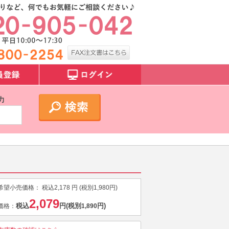
力
希望小売価格：
税込
2,178
円 (税別
1,980
円)
2,079
税込
円
(税別
円)
価格：
1,890