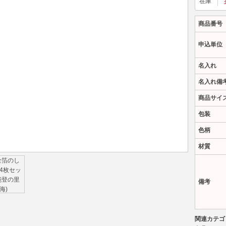
在庫
商品番号
申込単位
名入れ
名入れ備
商品サイ
包装
色柄
材質
備考
関連カテゴ