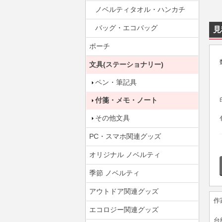
ノベルティタオル・ハンカチ
バッグ・エコバッグ
見
ポーチ
文具(ステーショナリー)
ペン・筆記具
付箋・メモ・ノート
その他文具
PC・スマホ関連グッズ
オリジナル ノベルティ
季節 ノベルティ
アウトドア関連グッズ
作
エコロジー関連グッズ
台