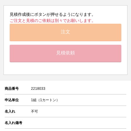
見積作成後にボタンが押せるようになります。
ご注文と見積のご依頼は別々でお願いします。
注文
見積依頼
商品番号
2218033
申込単位
1組（1カートン）
名入れ
不可
名入れ備考