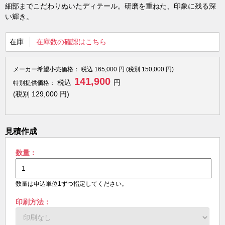
細部までこだわりぬいたディテール。研磨を重ねた、印象に残る深
い輝き。
在庫
在庫数の確認はこちら
メーカー希望小売価格：
税込
165,000
円 (税別
150,000
円)
141,900
税込
円
特別提供価格：
(税別
129,000
円)
見積作成
数量：
数量は申込単位1ずつ指定してください。
印刷方法：