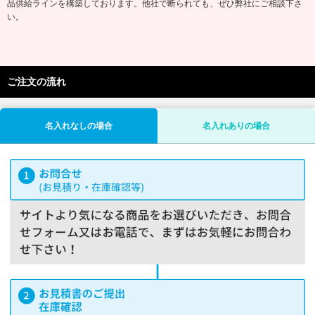
品供給ラインを構築しております。他社で断られても、ぜひ弊社にご相談下さ
い。
ご注文の流れ
名入れなしの場合
名入れありの場合