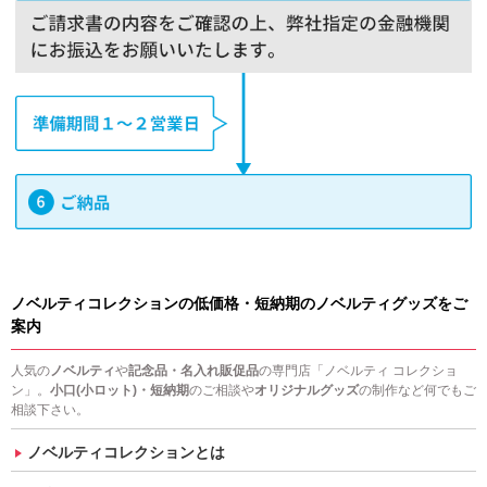
ノベルティコレクションの低価格・短納期のノベルティグッズをご
案内
人気の
ノベルティ
や
記念品・名入れ販促品
の専門店「ノベルティ コレクショ
ン」。
小口(小ロット)・短納期
のご相談や
オリジナルグッズ
の制作など何でもご
相談下さい。
ノベルティコレクションとは