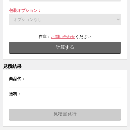
包装オプション：
在庫：
お問い合わせ
ください
計算する
見積結果
商品代：
送料：
見積書発行