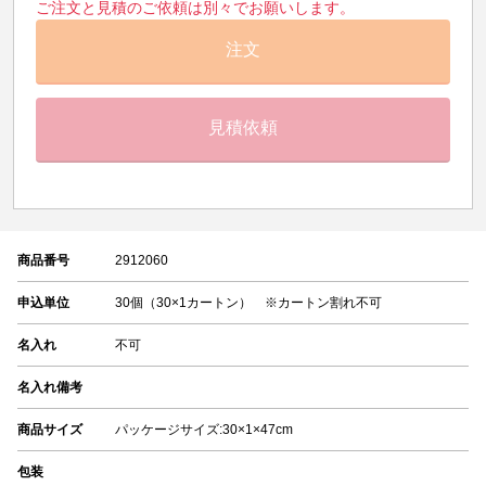
ご注文と見積のご依頼は別々でお願いします。
注文
見積依頼
商品番号
2912060
申込単位
30個（30×1カートン） ※カートン割れ不可
名入れ
不可
名入れ備考
商品サイズ
パッケージサイズ:30×1×47cm
包装