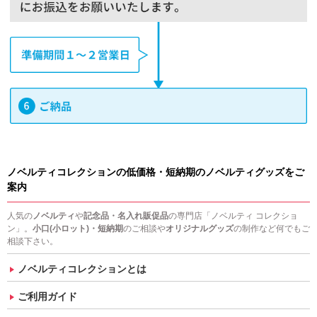
ノベルティコレクションの低価格・短納期のノベルティグッズをご
案内
人気の
ノベルティ
や
記念品・名入れ販促品
の専門店「ノベルティ コレクショ
ン」。
小口(小ロット)・短納期
のご相談や
オリジナルグッズ
の制作など何でもご
相談下さい。
ノベルティコレクションとは
ご利用ガイド