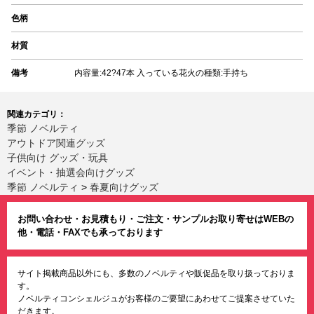
色柄
材質
備考
内容量:42?47本 入っている花火の種類:手持ち
関連カテゴリ：
季節 ノベルティ
アウトドア関連グッズ
子供向け グッズ・玩具
イベント・抽選会向けグッズ
季節 ノベルティ
>
春夏向けグッズ
お問い合わせ・お見積もり・ご注文・サンプルお取り寄せはWEBの
他・電話・FAXでも承っております
サイト掲載商品以外にも、多数のノベルティや販促品を取り扱っておりま
す。
ノベルティコンシェルジュがお客様のご要望にあわせてご提案させていた
だきます。