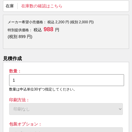
在庫
在庫数の確認はこちら
メーカー希望小売価格：
税込
2,200
円 (税別
2,000
円)
988
税込
円
特別提供価格：
(税別
899
円)
見積作成
数量：
数量は申込単位30ずつ指定してください。
印刷方法：
包装オプション：