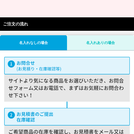
ご注文の流れ
名入れなしの場合
名入れありの場合