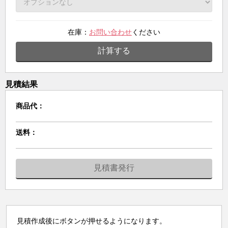
在庫：
お問い合わせ
ください
計算する
見積結果
商品代：
送料：
見積書発行
見積作成後にボタンが押せるようになります。