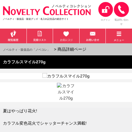
ノベルティ・販促品・販促グッズ・名入れ記念品の総合サイト
ログイン
電話問い合わ
せ
> 商品詳細ページ
ノベルティ・販促品の「ノベコレ」
カラフルスマイル270g
夏はやっぱり花火!
カラフル変色花火でシャッターチャンス満載!