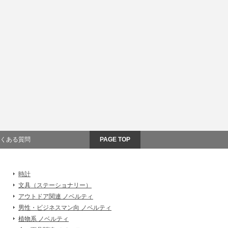
くある質問
PAGE TOP
時計
文具（ステーショナリー）
アウトドア関連 ノベルティ
男性・ビジネスマン向 ノベルティ
植物系 ノベルティ