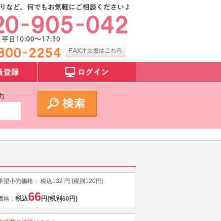
力
希望小売価格：
税込
132
円 (税別
120
円)
66
税込
円
(税別
円)
価格：
60