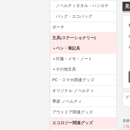
ノベルティタオル・ハンカチ
見
バッグ・エコバッグ
ポーチ
文具(ステーショナリー)
ペン・筆記具
付箋・メモ・ノート
その他文具
PC・スマホ関連グッズ
オリジナル ノベルティ
ブ
季節 ノベルティ
アウトドア関連グッズ
見積
エコロジー関連グッズ
ご注