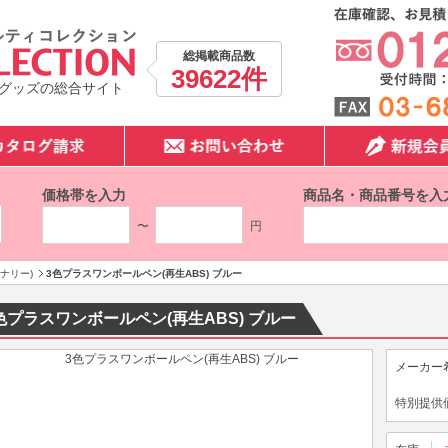
総掲載商品数
39622件
グッズの総合サイト
価格帯を入力
商品名・商品番号を入
〜
円
ナリー)
3色プラスワンボールペン(再生ABS) ブルー
色プラスワンボールペン(再生ABS) ブルー
メーカー
特別提供