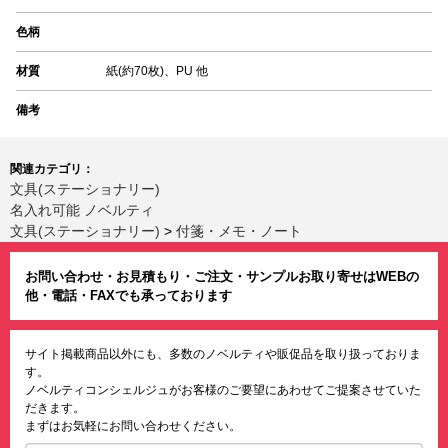
色柄
材質
紙(約70枚)、PU 他
備考
関連カテゴリ：
文具(ステーショナリー)
名入れ可能 ノベルティ
文具(ステーショナリー)
>
付箋・メモ・ノート
お問い合わせ・お見積もり・ご注文・サンプルお取り寄せはWEBの
他・電話・FAXでも承っております
サイト掲載商品以外にも、多数のノベルティや販促品を取り扱っておりま
す。
ノベルティコンシェルジュがお客様のご要望にあわせてご提案させていた
だきます。
まずはお気軽にお問い合わせください。