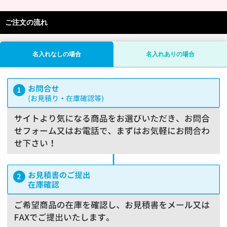
ご注文の流れ
名入れなしの場合
名入れありの場合