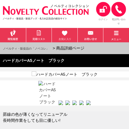
ノベルティ・販促品・販促グッズ・名入れ記念品の総合サイト
ログイン
電話問い合わ
せ
> 商品詳細ページ
ノベルティ・販促品の「ノベコレ」
ハードカバーA5ノート ブラック
罫線の色が薄くなってリニューアル
長時間作業をしても目に優しい!