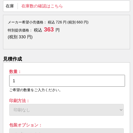
在庫
在庫数の確認はこちら
メーカー希望小売価格：
税込
726
円 (税別
660
円)
363
税込
円
特別提供価格：
(税別
330
円)
見積作成
数量：
ご希望の数量をご入力ください。
印刷方法：
包装オプション：