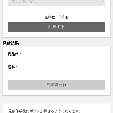
13
在庫数：
個
計算する
見積結果
商品代：
送料：
見積書発行
見積作成後にボタンが押せるようになります。