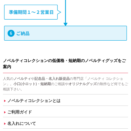
ノベルティコレクションの低価格・短納期のノベルティグッズをご
案内
人気の
ノベルティ
や
記念品・名入れ販促品
の専門店「ノベルティ コレクショ
ン」。
小口(小ロット)・短納期
のご相談や
オリジナルグッズ
の制作など何でもご
相談下さい。
ノベルティコレクションとは
ご利用ガイド
名入れについて