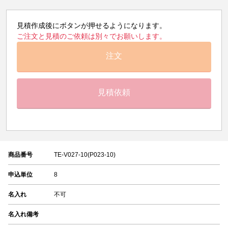
見積作成後にボタンが押せるようになります。
ご注文と見積のご依頼は別々でお願いします。
注文
見積依頼
商品番号
TE-V027-10(P023-10)
申込単位
8
名入れ
不可
名入れ備考