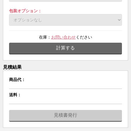
包装オプション：
在庫：
お問い合わせ
ください
計算する
見積結果
商品代：
送料：
見積書発行