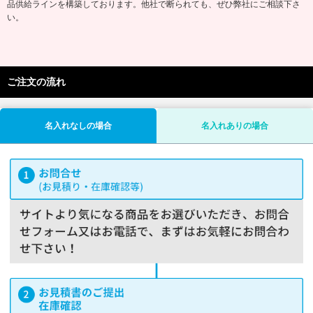
品供給ラインを構築しております。他社で断られても、ぜひ弊社にご相談下さ
い。
ご注文の流れ
名入れなしの場合
名入れありの場合