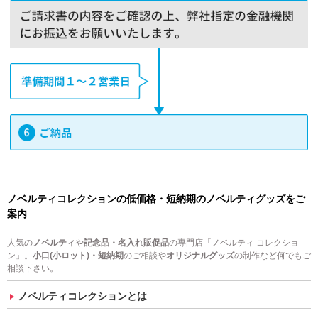
ノベルティコレクションの低価格・短納期のノベルティグッズをご
案内
人気の
ノベルティ
や
記念品・名入れ販促品
の専門店「ノベルティ コレクショ
ン」。
小口(小ロット)・短納期
のご相談や
オリジナルグッズ
の制作など何でもご
相談下さい。
ノベルティコレクションとは