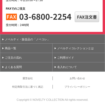
受付時間：平日10:00〜17:30
FAXでのご注文
受付時間：24時間
ノベルティ・販促品の「ノベコレ」
商品一覧
ノベルティコレクションとは
ご注文の流れ
ご利用ガイド
よくある質問
名入れについて
運営会社
お問い合わせ
特定商取引法に基づく表記
プライバシーポリシー
Copyright ©
NOVELTY COLLECTION All rights reserved.