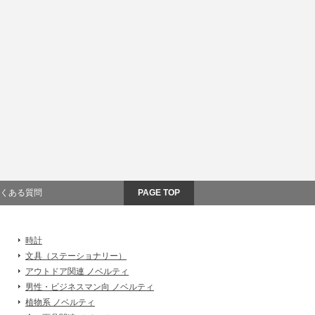
くある質問
PAGE TOP
時計
文具（ステーショナリー）
アウトドア関連 ノベルティ
男性・ビジネスマン向 ノベルティ
植物系 ノベルティ