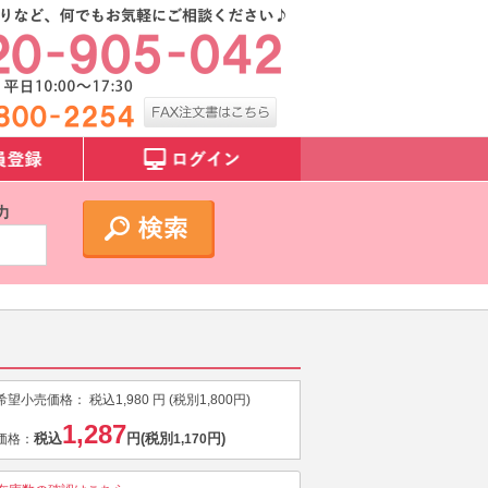
力
希望小売価格：
税込
1,980
円 (税別
1,800
円)
1,287
税込
円
(税別
円)
価格：
1,170