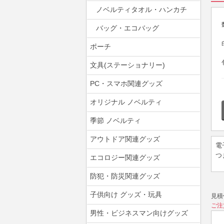
ノベルティタオル・ハンカチ
バッグ・エコバッグ
ポーチ
文具(ステーショナリー)
PC・スマホ関連グッズ
オリジナル ノベルティ
季節 ノベルティ
アウトドア関連グッズ
電
つ
エコロジー関連グッズ
防犯・防災関連グッズ
子供向け グッズ・玩具
見積
ご注
男性・ビジネスマン向けグッズ