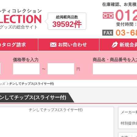
総掲載商品数
39592件
グッズの総合サイト
価格帯を入力
商品名・商品番号を入
〜
円
ッズ
チンしてチップス(スライサー付)
ンしてチップス(スライサー付)
メーカー
特別提供